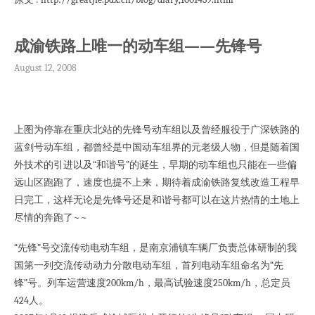
成渝铁路上唯一的动车组——先锋号
August 12, 2008
上图为停靠在重庆北站的先锋号动车组以及曾经服役于广深铁路的
蓝剑号动车组，都曾经是中国动车组界的元老级人物，但是随着国
外技术的引进以及“和谐号”的诞生，早期的动车组也只能在一些偏
远山区跑跑了，速度也提不上来，期待着成渝铁路复线改造工程早
日完工，这样无论是先锋号还是和谐号都可以在这片热情的土地上
尽情的奔跑了~~
“先锋”号交流传动电动车组，是南京浦镇车辆厂负责总体研制的我
国第一列交流传动动力分散电动车组，首列电动车组命名为“先
锋”号。列车运营速度200km/h，最高试验速度250km/h，总定员
424人。