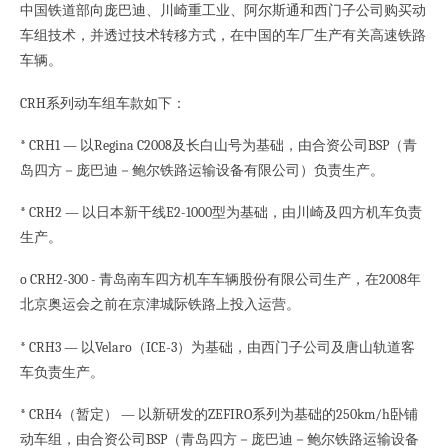
中国铁道部向庞巴迪、川崎重工业、阿尔斯通和西门子公司购买动
车组技术，并透过技术转移方式，在中国的车厂生产有关高速铁路
车辆。
CRH系列动车组车款如下：
* CRH1 — 以Regina C2008及长白山号为基础，由合资公司BSP（青
岛四方－庞巴迪－鲍尔铁路运输设备有限公司）负责生产。
* CRH2 — 以日本新干线E2-1000型为基础，由川崎及四方机车负责
生产。
o CRH2-300 - 青岛南车四方机车车辆股份有限公司生产，在2008年
北京奥运会之前在京津城际铁路上投入运营。
* CRH3 — 以Velaro（ICE-3）为基础，由西门子公司及唐山轨道客
车负责生产。
* CRH4（暂定） — 以新研发的ZEFIRO系列为基础的250km/h卧铺
动车组，由合资公司BSP（青岛四方－庞巴迪－鲍尔铁路运输设备