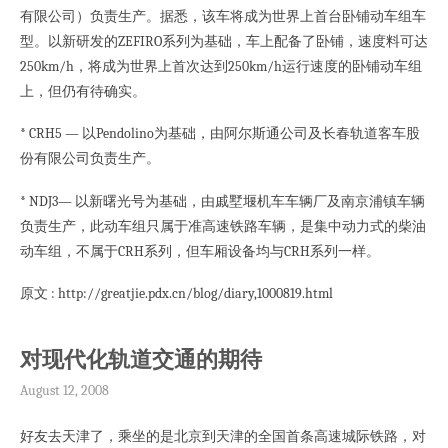
有限公司）负责生产。据悉，该车将成为世界上首台卧铺动车组车
型。以新研发的ZEFIRO系列为基础，车上配备了卧铺，速度料可达
250km/h，将成为世界上首次达到250km/h运行速度的卧铺动车组
上，但仍有待确实。
* CRH5 — 以Pendolino为基础，由阿尔斯通公司及长春轨道客车股
份有限公司负责生产。
* NDJ3— 以新曙光号为基础，由戚墅堰机车车辆厂及南京浦镇车辆
负责生产，此动车组只属于准高速铁路车辆，是集中动力式的柴油
动车组，不属于CRH系列，但车厢设备均与CRH系列一样。
原文 : http://greatjie.pdx.cn/blog/diary,1000819.html
对现代化轨道交通的期待
August 12, 2008
好友去天津了，乘坐的是北京到天津的全国首条高速城际铁路，对