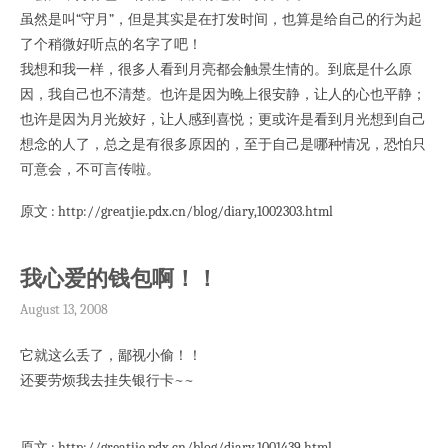
虽然是叫“守月”，但是其实是在打发时间，也算是给自己的行为起
了个稍微好听点的名字了吧！
我想和我一样，很多人看到月亮都会触景生情的。到底是什么原
因，我自己也不清楚。也许是因为晚上很安静，让人的心也平静；
也许是因为月光姣好，让人感到喜悦；更或许是看到月光想到自己
想念的人了，总之是有很多原因的，至于自己是哪种情况，恐怕只
可意会，不可言传啦。
原文 : http://greatjie.pdx.cn/blog/diary,1002303.html
我心爱的钱包啊！！
August 13, 2008
它就这么丢了，鄙视小偷！！
还要劳烦我去挂失银行卡~~
原文 : http://greatjie.pdx.cn/blog/diary,1001439.html