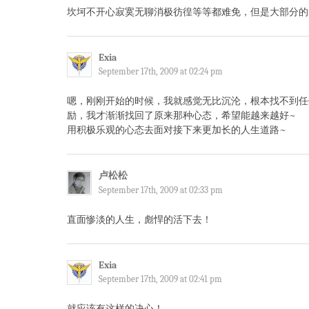
坎坷不开心寂寞无聊消极彷徨等等都难免，但是大部分的
Exia
September 17th, 2009 at 02:24 pm
嗯，刚刚开始的时候，我就感觉无比沉沦，根本找不到任
励，我才渐渐找回了原来那种心态，希望能越来越好~
用积极乐观的心态去面对接下来更加长的人生道路~
卢松松
September 17th, 2009 at 02:33 pm
直面惨淡的人生，彪悍的活下去！
Exia
September 17th, 2009 at 02:41 pm
就应该有这样的决心！