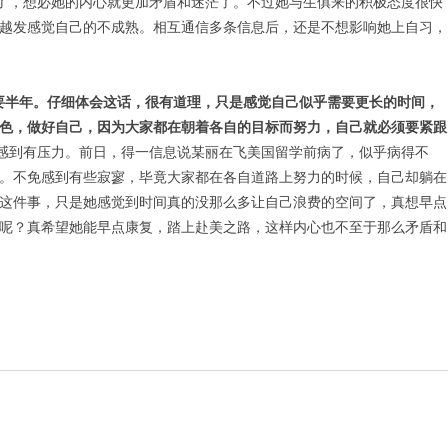
了，想必她的内心就更加矛盾和迷茫了。不过她与生俱来的积极态度很快
越发感觉自己的不成熟。相互通信多条信息后，还是不想影响她上自习，
要半年。仔细体会这话，很有道理，只是感觉自己似乎需要更长的时间，
色，做好自己，因为大家都在朝着各自的目标而努力，自己就必须要紧跟
到有压力。前日，得一信息说某丽在飞美国留学前病了，似乎病得不
。不免感到有些寂寥，毕竟大家都在各自道路上努力的时候，自己却躺在
这件事，只是她感觉到时间真的没那么多让自己浪费的空间了，真想早点
呢？真希望她能早点康复，踏上赴美之路，这样内心也不至于那么矛盾和