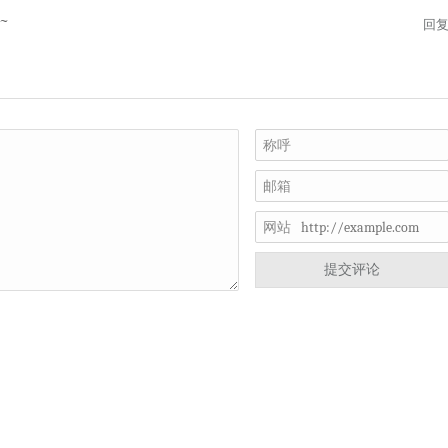
~
回
称呼
邮箱
网站
提交评论