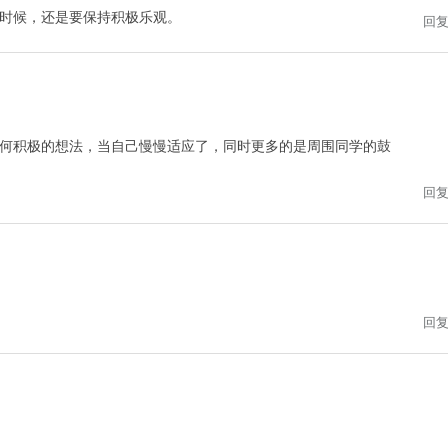
时候，还是要保持积极乐观。
回
何积极的想法，当自己慢慢适应了，同时更多的是周围同学的鼓
回
回