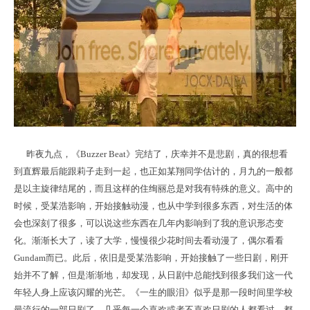
昨夜九点，《Buzzer Beat》完结了，庆幸并不是悲剧，真的很想看
到直辉最后能跟莉子走到一起，也正如某翔同学估计的，月九的一般都
是以主旋律结尾的，而且这样的住绚丽总是对我有特殊的意义。高中的
时候，受某浩影响，开始接触动漫，也从中学到很多东西，对生活的体
会也深刻了很多，可以说这些东西在几年内影响到了我的意识形态变
化。渐渐长大了，读了大学，慢慢很少花时间去看动漫了，偶尔看看
Gundam而已。此后，依旧是受某浩影响，开始接触了一些日剧，刚开
始并不了解，但是渐渐地，却发现，从日剧中总能找到很多我们这一代
年轻人身上应该闪耀的光芒。《一生的眼泪》似乎是那一段时间里学校
最流行的一部日剧了，几乎每一个喜欢或者不喜欢日剧的人都看过，都