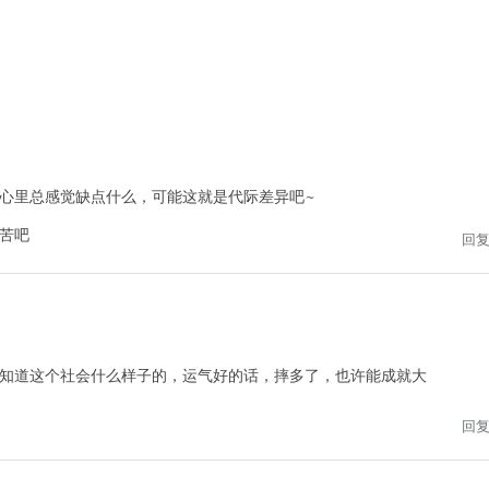
心里总感觉缺点什么，可能这就是代际差异吧~
苦吧
回
知道这个社会什么样子的，运气好的话，摔多了，也许能成就大
回