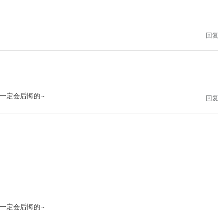
回
一定会后悔的~
回
一定会后悔的~