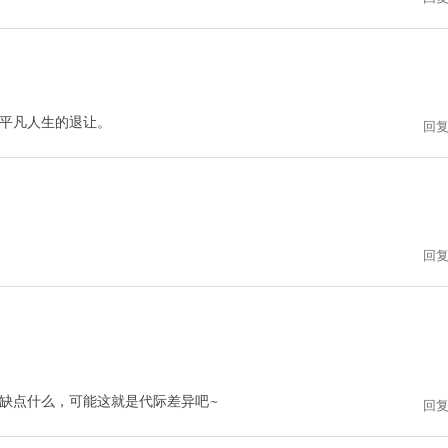
平凡人生的退让。
回
回
缺点什么，可能这就是代际差异吧~
回