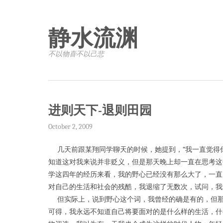
静水流渊
不以物喜·不以己悲
进则天下-退则田园
October 2, 2009
几天前跟某翔同学聊天的时候，她提到，“我一直觉得
知道这对我来说并非贬义，但是那天晚上却一直在思考这
学这四年的经历来看，我的野心已经没有那么大了，一直
对自己的生活和社会的残酷，我退缩了无数次，试问，我
但实际上，说到野心这个词，我曾经的确是有的，但那
可得，我永远不知道自己将要面对的是什么样的生活，什