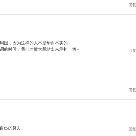
回
周围，因为这样的人不是华而不实的~
调的时候，我们才敢大胆站出来承担一切~
回
回
自己的努力~
回