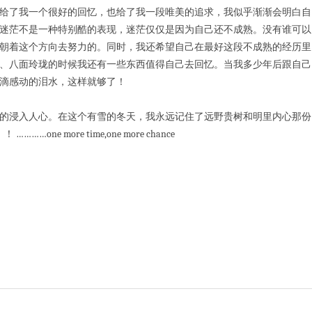
给了我一个很好的回忆，也给了我一段唯美的追求，我似乎渐渐会明白自
迷茫不是一种特别酷的表现，迷茫仅仅是因为自己还不成熟。没有谁可以
朝着这个方向去努力的。同时，我还希望自己在最好这段不成熟的经历里
、八面玲珑的时候我还有一些东西值得自己去回忆。当我多少年后跟自己
滴感动的泪水，这样就够了！
的浸入人心。在这个有雪的冬天，我永远记住了远野贵树和明里内心那份
 more time,one more chance