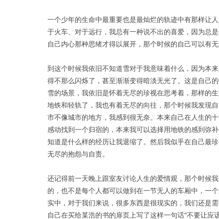
一个少年的生命中最重要也是最灿烂的轨迹中有那样让人
于火车、对于远行，我总有一种说不出的喜爱，因为总是
自己内心那种思绪才得以展开，那个时候的自己可以有无
到这个时候我依旧不知道雪对于我意味着什么，因为本来
得不那么闪烁了，甚至渐渐变得暗淡无光了。这是自己的
雪的场景，我依旧是怀着无尽的珍视在思考着，那样的生
地铁和轻轨了，我也有着无尽的向往，那个时候我发现自
市不像城市的地方，我感到很无奈。本来自己在人生的十
感动找到一个归宿的，本来我可以选择用地铁的感到弥补
知道是什么样的经历让我退缩了。然后我似乎在自己最珍
无尽的抱怨与自责。
还记得前一天晚上跟室友讨论人生的爱情观，那个时候我
的，也不是每个人都可以做到在一节无人的车厢中，一个
实中，对于我们来说，很多东西是很现实的，我们还是需
自己在买给某浩的书的扉页上写了这样一句话“不要让应