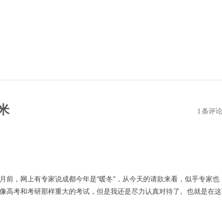
米
1 条评
月前，网上有专家说成都今年是“暖冬”，从今天的请款来看，似乎专家也
像高考和考研那样重大的考试，但是我还是尽力认真对待了。也就是在这