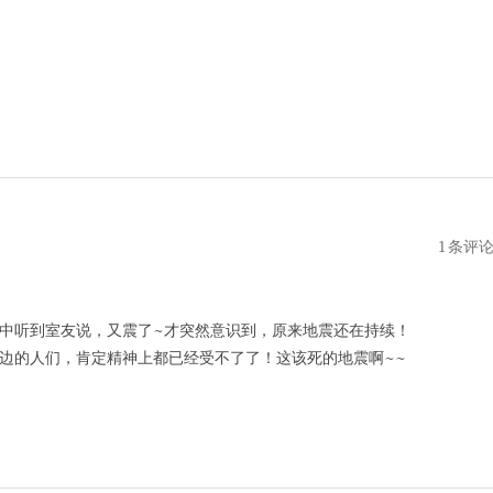
1 条评
中听到室友说，又震了~才突然意识到，原来地震还在持续！
边的人们，肯定精神上都已经受不了了！这该死的地震啊~~