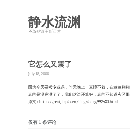
静水流渊
不以物喜·不以己悲
它怎么又震了
July 18, 2008
因为今天要考专业课，昨天晚上一直睡不着，在迷迷糊糊
真的是没完没了了，我们这边还算好，真的不知道灾区那
原文 : http://greatjie.pdx.cn/blog/diary,992430.html
仅有 1 条评论