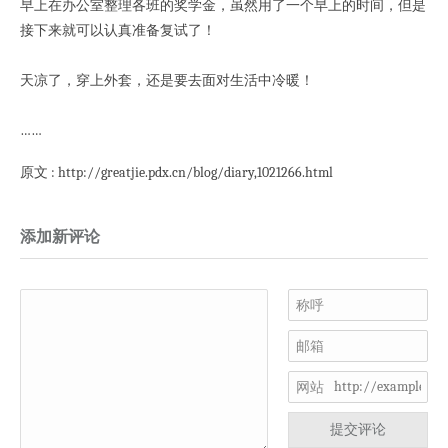
早上在办公室整理各班的奖学金，虽然用了一个早上的时间，但是
接下来就可以认真准备复试了！
天凉了，穿上外套，还是要去面对生活中冷暖！
……
原文 : http://greatjie.pdx.cn/blog/diary,1021266.html
添加新评论
称呼
邮箱
网站
提交评论