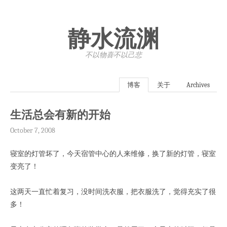
静水流渊
不以物喜·不以己悲
博客
关于
Archives
生活总会有新的开始
October 7, 2008
寝室的灯管坏了，今天宿管中心的人来维修，换了新的灯管，寝室
变亮了！
这两天一直忙着复习，没时间洗衣服，把衣服洗了，觉得充实了很
多！