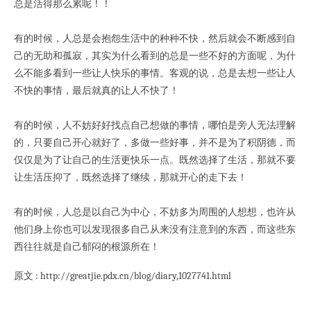
总是活得那么累呢！！
有的时候，人总是会抱怨生活中的种种不快，然后就会不断感到自
己的无助和孤寂，其实为什么看到的总是一些不好的方面呢，为什
么不能多看到一些让人快乐的事情。客观的说，总是去想一些让人
不快的事情，最后就真的让人不快了！
有的时候，人不妨好好找点自己想做的事情，哪怕是旁人无法理解
的，只要自己开心就好了，多做一些好事，并不是为了积阴德，而
仅仅是为了让自己的生活更快乐一点。既然选择了生活，那就不要
让生活压抑了，既然选择了继续，那就开心的走下去！
有的时候，人总是以自己为中心，不妨多为周围的人想想，也许从
他们身上你也可以发现很多自己从来没有注意到的东西，而这些东
西往往就是自己郁闷的根源所在！
原文 : http://greatjie.pdx.cn/blog/diary,1027741.html