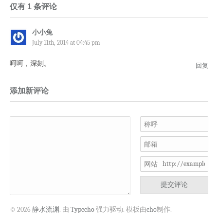
仅有 1 条评论
小小兔
July 11th, 2014 at 04:45 pm
呵呵，深刻。
回复
添加新评论
称呼
邮箱
网站
提交评论
© 2026
静水流渊
. 由
Typecho
强力驱动. 模板由
cho
制作.