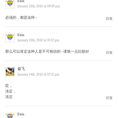
Exia
January 13th, 2010 at 09:39 pm
必须的，都是这样~
回复
Exia
January 13th, 2010 at 10:12 pm
那么可以肯定这种人是不可相信的~谨慎一点比较好
回复
奋飞
January 14th, 2010 at 07:11 pm
哎，
淡定，
淡定
回复
Exia