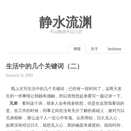
静水流渊
不以物喜·不以己悲
博客
关于
Archives
生活中的几个关键词（二）
January 11, 2010
既上次写生活中的几个关键词，已经有一段时间了，这两天发
生的一些事情让我颇有感触，所以突然想起来要写一篇记录一下。
兄弟
看到这个词，很多人会有很多联想，但是在这里我要说的
是。在工作的时候，同事之间在没有充分了解的基础上，被对方以
兄弟相称 ，那么这个人一定心中有鬼。众所周知，日久见人心，
如果没有经过日久，就想见人心，那的确是有难度的。前段时间，