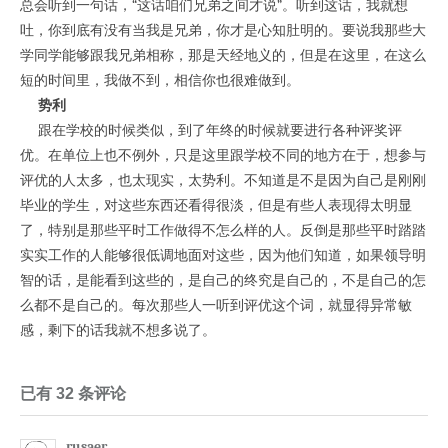
总会听到一句话，“这话咱们兄弟之间才说”。听到这话，我就想
吐，你到底有没有当我是兄弟，你才是心知肚明的。要说我那些大
学同学能够跟我兄弟相称，那是天经地义的，但是在这里，在这么
短的时间里，我做不到，相信你也很难做到。
势利
跟在学校的时候类似，到了年终的时候就要进行各种评奖评
优。在单位上也不例外，只是这里跟学校不同的地方在于，想参与
评优的人太多，也太现实，太势利。不知道是不是因为自己是刚刚
毕业的学生，对这些东西还看得很淡，但是有些人表现得太明显
了，特别是那些平时工作做得不怎么样的人。反倒是那些平时踏踏
实实工作的人能够很低调地面对这些，因为他们知道，如果领导明
智的话，是能看到这些的，是自己的终究是自己的，不是自己的怎
么都不是自己的。每次那些人一听到评优这个词，就显得异常敏
感，剩下的话我就不想多说了。
已有 32 条评论
rusaer