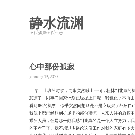
静水流渊
不以物喜·不以己悲
心中那份孤寂
January 19, 2010
早上上班的时候，同事突然喊出一句，桂林到北京的机票
悲凉了，同事们回家计划已经提上日程，我也似乎不再去
看到180的机票，似乎突然间想到是不是应该买了然后
我似乎都已经想到机场里的那份凄凉，人来人往的旅客不
乘务人员，但是那一刻我感到我真的是一个人在努力，我
的不孝子了。我不想过多谈论这份工作对我的家庭有多大