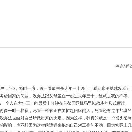
68 条评
，180，顿时一惊，再一看原来是大年三十晚上。看到这里就越发感到
考虑回家的问题，没办法跟父母坐在一起过大年三十，这就是我的不孝。
自己一个人在大年三十的最后十分钟在首都国际机场里以散步的形式度过，
再像平时一样多，尽管一样有正在匆忙赶回家的人，尽管还有过年加班的
没办法去面对自己所做出来的决定，因为这样，我真的就是一个彻头彻尾
的影响，也不想因为这样的遭遇来抱怨自己对工作的不满，因为实际上几