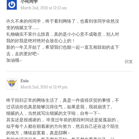
小何同学
March 2nd, 2010 at 12:12 am
许久不来的何同学，终于看到网络了，也看到张同学依然没
变的细腻文字……
礼物确实不算什么惊喜，真的是小小心意不成敬意，别人对
我的好我是绝对绝对会放在心上的！
新的一年又开始了，希望我们也能一起一直互相鼓励的走下
去，走的更好吧~
加油哦~
回复
Exia
March 2nd, 2010 at 12:49 pm
终于回归正常的网络生活了，真是一件值得庆贺的事情，不
过话说你也真是能够沉得住气，如果是我，我就崩溃了。
细腻的人，当然就写出细腻的文字啦，自夸一下~
其实还是很感谢的， 毕竟过年前的那段时间还是挺孤寂的，
似乎每个人都在朝着家的方向努力，然后自己还在这个陌生
的地方，继续寂寞着，真是囧啊~