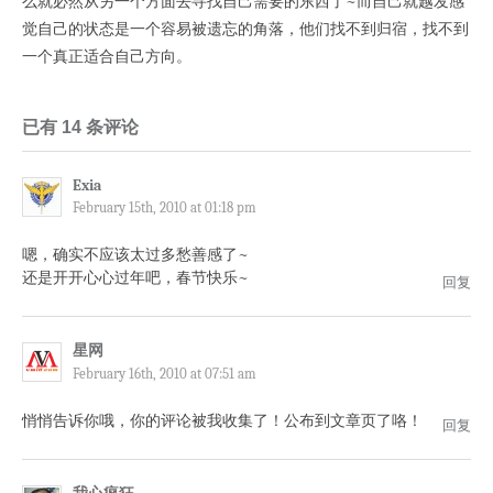
么就必然从另一个方面去寻找自己需要的东西了~而自己就越发感
觉自己的状态是一个容易被遗忘的角落，他们找不到归宿，找不到
一个真正适合自己方向。
已有 14 条评论
Exia
February 15th, 2010 at 01:18 pm
嗯，确实不应该太过多愁善感了~
还是开开心心过年吧，春节快乐~
回复
星网
February 16th, 2010 at 07:51 am
悄悄告诉你哦，你的评论被我收集了！公布到文章页了咯！
回复