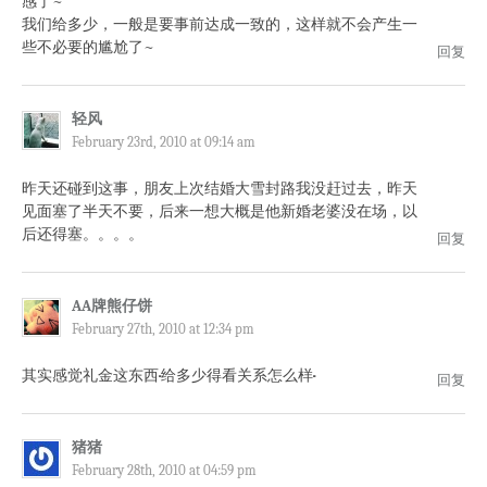
感了~
我们给多少，一般是要事前达成一致的，这样就不会产生一
些不必要的尴尬了~
回复
轻风
February 23rd, 2010 at 09:14 am
昨天还碰到这事，朋友上次结婚大雪封路我没赶过去，昨天
见面塞了半天不要，后来一想大概是他新婚老婆没在场，以
后还得塞。。。。
回复
AA牌熊仔饼
February 27th, 2010 at 12:34 pm
其实感觉礼金这东西··给多少得看关系怎么样··
回复
猪猪
February 28th, 2010 at 04:59 pm