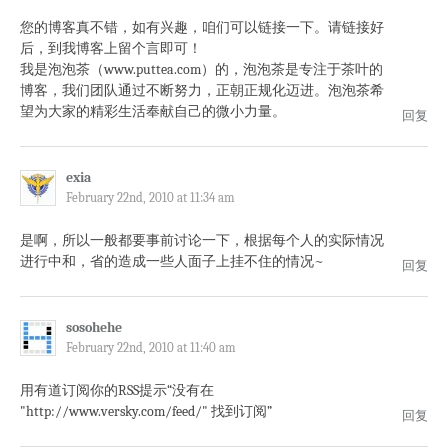
您的博客真不错，如有兴趣，咱们可以链接一下。请链接好
后，到我博客上留个言即可！
我是泡泡茶（www.puttea.com）的，泡泡茶是专注于茶叶的
博客，我们团队通过不断努力，正朝正规化迈进。泡泡茶希
望为大家的精彩生活奉献自己的微小力量。
回复
exia
February 22nd, 2010 at 11:34 am
是啊，所以一般都要事前讨论一下，根据每个人的实际情况
进行中和，省的造成一些人面子上挂不住的情况~
回复
sosohehe
February 22nd, 2010 at 11:40 am
用有道订阅你的RSS提示“没有在
"http://www.versky.com/feed/" 找到订阅”
回复