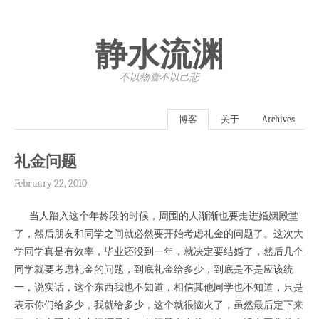
静水流渊
不以物喜·不以己悲
博客
关于
Archives
礼金问题
February 22, 2010
当人踏入这个年龄段的时候，周围的人渐渐也要走进婚姻殿堂
了，然后朋友和同学之间就必然要开始考虑礼金的问题了。这次大
学同学真是有效率，毕业还没到一年，就决定要结婚了，然后几个
同学就要考虑礼金的问题，到底礼金给多少，到底是不是应该统
一，说实话，这个东西我也不知道，相信其他同学也不知道，只是
表示你们给多少，我就给多少，这个就很恼火了，虽然最后定下来