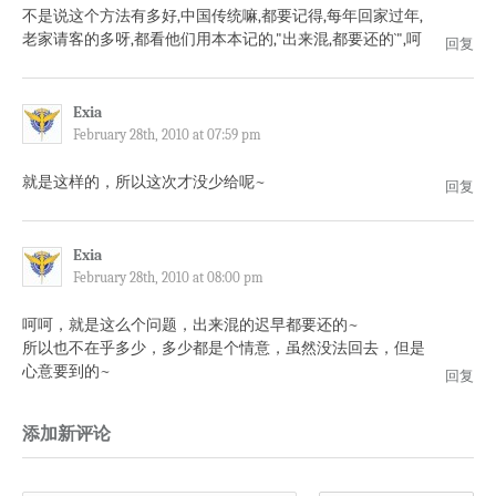
不是说这个方法有多好,中国传统嘛,都要记得,每年回家过年,
老家请客的多呀,都看他们用本本记的,"出来混,都要还的`",呵
回复
Exia
February 28th, 2010 at 07:59 pm
就是这样的，所以这次才没少给呢~
回复
Exia
February 28th, 2010 at 08:00 pm
呵呵，就是这么个问题，出来混的迟早都要还的~
所以也不在乎多少，多少都是个情意，虽然没法回去，但是
心意要到的~
回复
添加新评论