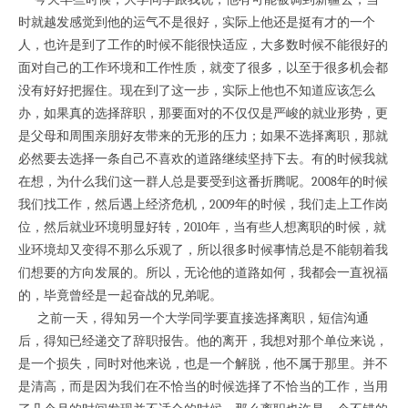
时就越发感觉到他的运气不是很好，实际上他还是挺有才的一个
人，也许是到了工作的时候不能很快适应，大多数时候不能很好的
面对自己的工作环境和工作性质，就变了很多，以至于很多机会都
没有好好把握住。现在到了这一步，实际上他也不知道应该怎么
办，如果真的选择辞职，那要面对的不仅仅是严峻的就业形势，更
是父母和周围亲朋好友带来的无形的压力；如果不选择离职，那就
必然要去选择一条自己不喜欢的道路继续坚持下去。有的时候我就
在想，为什么我们这一群人总是要受到这番折腾呢。2008年的时候
我们找工作，然后遇上经济危机，2009年的时候，我们走上工作岗
位，然后就业环境明显好转，2010年，当有些人想离职的时候，就
业环境却又变得不那么乐观了，所以很多时候事情总是不能朝着我
们想要的方向发展的。所以，无论他的道路如何，我都会一直祝福
的，毕竟曾经是一起奋战的兄弟呢。
之前一天，得知另一个大学同学要直接选择离职，短信沟通
后，得知已经递交了辞职报告。他的离开，我想对那个单位来说，
是一个损失，同时对他来说，也是一个解脱，他不属于那里。并不
是清高，而是因为我们在不恰当的时候选择了不恰当的工作，当用