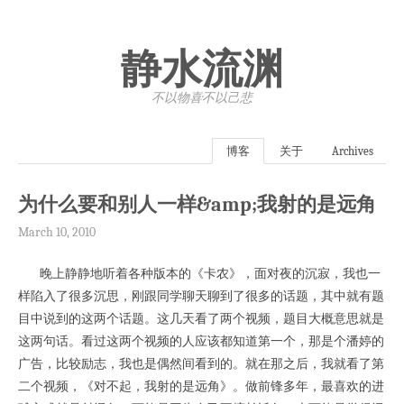
静水流渊
不以物喜·不以己悲
博客
关于
Archives
为什么要和别人一样&amp;我射的是远角
March 10, 2010
晚上静静地听着各种版本的《卡农》，面对夜的沉寂，我也一
样陷入了很多沉思，刚跟同学聊天聊到了很多的话题，其中就有题
目中说到的这两个话题。这几天看了两个视频，题目大概意思就是
这两句话。看过这两个视频的人应该都知道第一个，那是个潘婷的
广告，比较励志，我也是偶然间看到的。就在那之后，我就看了第
二个视频，《对不起，我射的是远角》。做前锋多年，最喜欢的进