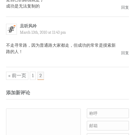
成功是无法复制的
回复
且听风吟
March 13th, 2010 at 11:43 pm
不走寻常路，因为普通路大家都走，但成功的常常是摸索新
路的人！
回复
« 前一页
1
2
添加新评论
称呼
邮箱