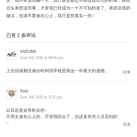
受，我不希望到哪一天，自己甚至都记不得这段经历的时候，再回
过头来想这些事，才发现已经成为一个不可知的迷了。请原谅我的
做法，也请不要放在心上，我只是想真实一些~
已有 2 条评论
SATURN
June 3rd, 2010 at 08:06 pm
上次回成都没抽出时间回学校是我这一年最大的遗憾。
回复
Exia
June 3rd, 2010 at 11:17 pm
以后还是会有机会的~
不用太放在心上的，尽管我回去了，但还是有些人没见到的
~
回复