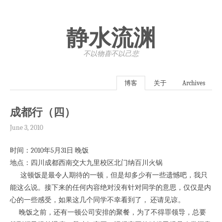
静水流渊
不以物喜·不以己悲
博客
关于
Archives
成都行（四）
June 3, 2010
时间：2010年5月31日 晚饭
地点：四川成都西南交大九里校区北门纳百川火锅
这顿饭是最令人期待的一顿，但是却多少有一些遗憾吧，我只
能这么说。接下来的任何内容绝对没有针对同学的意思，仅仅是内
心的一些感受，如果这几个同学不幸看到了， 还请见谅。
晚饭之前，还有一顿公司安排的聚餐，为了不得罪领导，总要