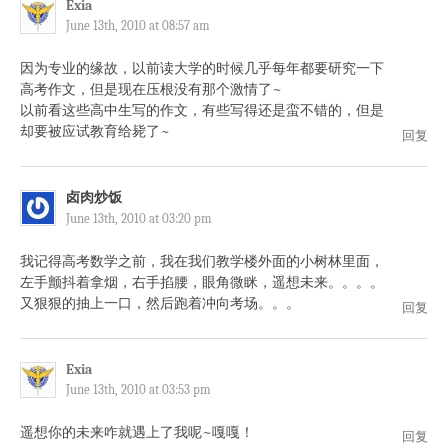
Exia
June 13th, 2010 at 08:57 am
因为专业的缘故，以前读大学的时候几乎每年都要研究一下
高考作文，但是现在压根没有那个激情了~
以前看这些高中生写的作文，有些写得还是蛮不错的，但是
却要被应试教育给毙了~
回复
卤肉炒饭
June 13th, 2010 at 03:20 pm
我记得高考数学之前，我在我们教学楼外面的小树林里面，
左手颤抖着拿烟，右手掐腰，眼角微眯，遥想未来。。。。
又狠狠的抽上一口，然后跑着冲向考场。。。
回复
Exia
June 13th, 2010 at 03:53 pm
遥想你的未来咋就遇上了我呢~嘎嘎！
回复