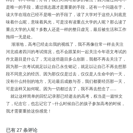
是唯一的手段，通过填志愿才是重要的手段，还有一个问题在于，
读大学在现在已经不是唯一的手段了，读了大学对于这些人到底意
味着什么呢，意味着风光，可是没有读重点大学的人呢？那么读了
重点大学的人呢？多数人还是一样的整日虚无，最后被生活和工作
拖得一无是处。
渐渐地，高考已经走出我的视线了，我不再像往常一样去关注
河北或者四川的考试情况，也不会跟某剑一起关注今年语文考试的
作文题目是什么了，无论这些题目多么创新，我都不再去关注了，
因为那一次考试就足以让自己永生铭记，就足以让自己不再去想那
段不同意义的经历。因为那仅仅是过去，仅仅是人生命中的一天，
没有什么特别的地方，无论最后成败与否，我们都要经历那一天，
可是这样又如何呢。因为一切都过去了，我不再去想念了……
就让这样简单的回忆记录那已经逝去的高考，权当是一篇悼文
了，纪念它，也忘记它了~什么时候自己的孩子参加高考的时候，
我才需要重拾这份感觉！
已有 27 条评论