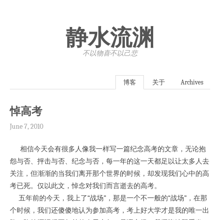
静水流渊
不以物喜·不以己悲
博客
关于
Archives
悼高考
June 7, 2010
相信今天会有很多人像我一样写一篇纪念高考的文章，无论抱
怨与否、抨击与否、纪念与否，每一年的这一天都足以让太多人去
关注，但渐渐的当我们离开那个世界的时候，却发现我们心中的高
考已死。仅以此文，悼念对我们而言逝去的高考。
五年前的今天，我上了“战场”，那是一个不一般的“战场”，在那
个时候，我们还傻傻地认为参加高考，考上好大学才是我的唯一出