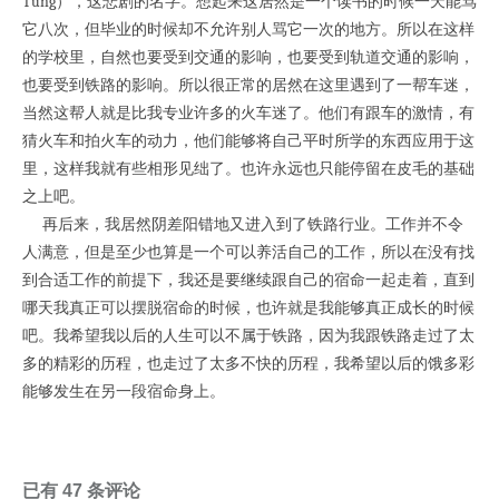
Tung），这悲剧的名字。想起来这居然是一个读书的时候一天能骂
它八次，但毕业的时候却不允许别人骂它一次的地方。所以在这样
的学校里，自然也要受到交通的影响，也要受到轨道交通的影响，
也要受到铁路的影响。所以很正常的居然在这里遇到了一帮车迷，
当然这帮人就是比我专业许多的火车迷了。他们有跟车的激情，有
猜火车和拍火车的动力，他们能够将自己平时所学的东西应用于这
里，这样我就有些相形见绌了。也许永远也只能停留在皮毛的基础
之上吧。
再后来，我居然阴差阳错地又进入到了铁路行业。工作并不令
人满意，但是至少也算是一个可以养活自己的工作，所以在没有找
到合适工作的前提下，我还是要继续跟自己的宿命一起走着，直到
哪天我真正可以摆脱宿命的时候，也许就是我能够真正成长的时候
吧。我希望我以后的人生可以不属于铁路，因为我跟铁路走过了太
多的精彩的历程，也走过了太多不快的历程，我希望以后的饿多彩
能够发生在另一段宿命身上。
已有 47 条评论