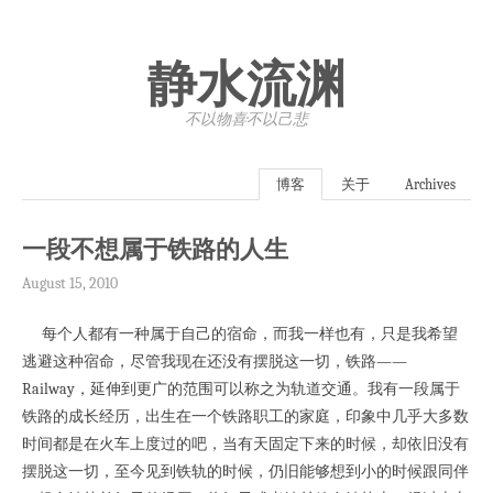
静水流渊
不以物喜·不以己悲
博客
关于
Archives
一段不想属于铁路的人生
August 15, 2010
每个人都有一种属于自己的宿命，而我一样也有，只是我希望
逃避这种宿命，尽管我现在还没有摆脱这一切，铁路——
Railway，延伸到更广的范围可以称之为轨道交通。我有一段属于
铁路的成长经历，出生在一个铁路职工的家庭，印象中几乎大多数
时间都是在火车上度过的吧，当有天固定下来的时候，却依旧没有
摆脱这一切，至今见到铁轨的时候，仍旧能够想到小的时候跟同伴