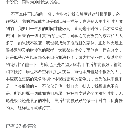
个阶段，同时为冲刺做好准备。
不再牵绊于以前的一切，也能够让我安然度过这段极限期，必
须承认，我的适应能力还是跟以前一样差，也许别人用半年时间做
到的，我要用一年多的时间才能做到。直到这个时候，我才深深意
识到，原来的一切才真正的过去了，同学之间要改变的东西和人太
多了，如果我不改变，我也就成为了拖后腿的家伙。正如昨天晚上
跟某跃聊天的时候说的那样，大家都在改变，而他也一样在改变，
只是似乎没有以前那么有自信和决心了，因为控制不住，所以小小
的“教训”了他一下，初衷也只是希望大家若干年后都能很好，都能
相互扶持，谁也不希望看到别人变差。而他本身也是个很强的人，
本应该在更搞的竞争环境中体现出更高的竞争力，因为他从来也不
是一个会服输的人，不仅仅是他，我们这一批人，我想谁也不会
是。所以但愿一切能如我们所愿，好好的度过这个困难的时期，无
论是极限还是最后的冲刺，最后都能够好好的做一个对自己负责任
的人，这样也许就够好了。
已有 37 条评论