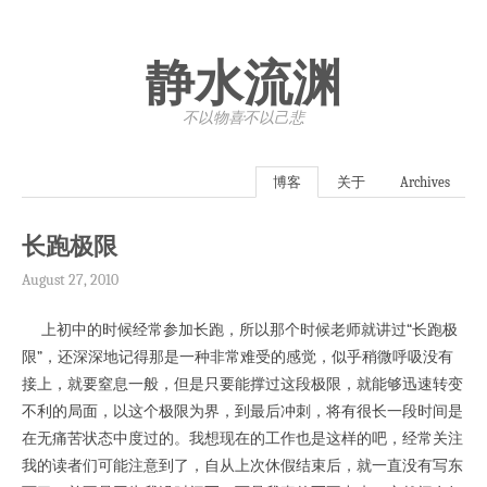
静水流渊
不以物喜·不以己悲
博客
关于
Archives
长跑极限
August 27, 2010
上初中的时候经常参加长跑，所以那个时候老师就讲过“长跑极
限”，还深深地记得那是一种非常难受的感觉，似乎稍微呼吸没有
接上，就要窒息一般，但是只要能撑过这段极限，就能够迅速转变
不利的局面，以这个极限为界，到最后冲刺，将有很长一段时间是
在无痛苦状态中度过的。我想现在的工作也是这样的吧，经常关注
我的读者们可能注意到了，自从上次休假结束后，就一直没有写东