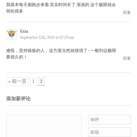
我基本每天都跑步来着 其实时间长了 渐渐的 这个极限就会
弱化很多
回复
Exia
September 11th, 2010 at 07:59 am
难怪，坚持锻炼的人，这方面当然就很强了~一般到达极限
要很久的！
回复
« 前一页
1
2
添加新评论
称呼
邮箱