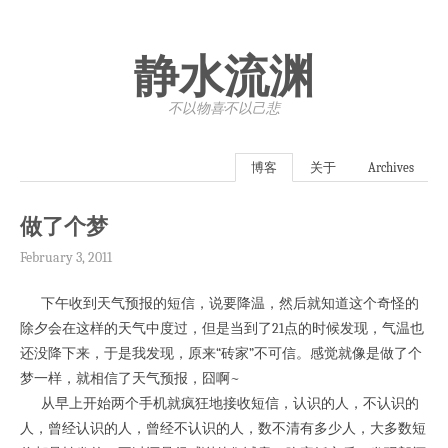
静水流渊
不以物喜·不以己悲
博客
关于
Archives
做了个梦
February 3, 2011
下午收到天气预报的短信，说要降温，然后就知道这个奇怪的
除夕会在这样的天气中度过，但是当到了21点的时候发现，气温也
还没降下来，于是我发现，原来“砖家”不可信。感觉就像是做了个
梦一样，就相信了天气预报，囧啊~
从早上开始两个手机就疯狂地接收短信，认识的人，不认识的
人，曾经认识的人，曾经不认识的人，数不清有多少人，大多数短