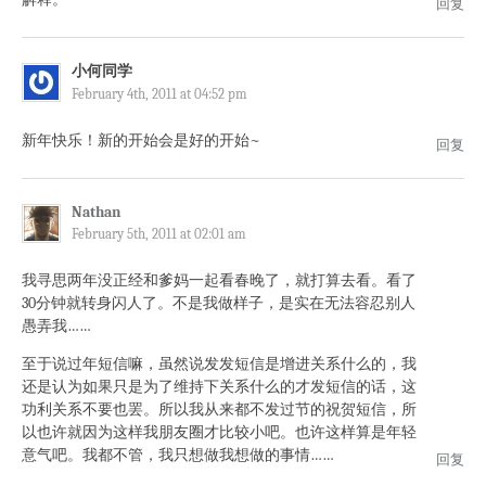
回复
小何同学
February 4th, 2011 at 04:52 pm
新年快乐！新的开始会是好的开始~
回复
Nathan
February 5th, 2011 at 02:01 am
我寻思两年没正经和爹妈一起看春晚了，就打算去看。看了
30分钟就转身闪人了。不是我做样子，是实在无法容忍别人
愚弄我……
至于说过年短信嘛，虽然说发发短信是增进关系什么的，我
还是认为如果只是为了维持下关系什么的才发短信的话，这
功利关系不要也罢。所以我从来都不发过节的祝贺短信，所
以也许就因为这样我朋友圈才比较小吧。也许这样算是年轻
意气吧。我都不管，我只想做我想做的事情……
回复