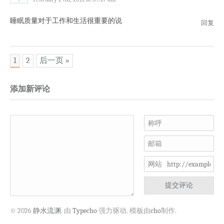
睡眠质量对于工作和生活很重要的说
回复
1
2
后一页 »
添加新评论
称呼
邮箱
网站
提交评论
© 2026
静水流渊
. 由
Typecho
强力驱动. 模板由
cho
制作.