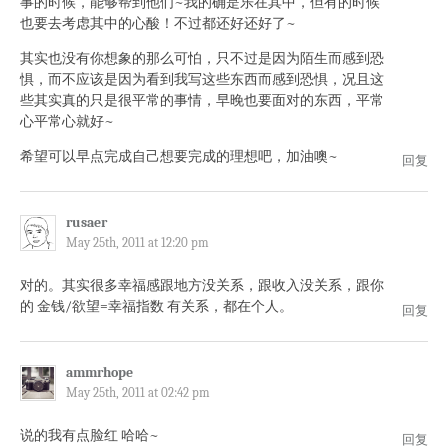
事的时候，能够帮到他们~我的确是乐在其中，但有的时候
也要去考虑其中的心酸！不过都还好还好了~
其实也没有你想象的那么可怕，只不过是因为陌生而感到恐
惧，而不应该是因为看到我写这些东西而感到恐惧，况且这
些其实真的只是很平常的事情，早晚也要面对的东西，平常
心平常心就好~
希望可以早点完成自己想要完成的理想吧，加油噢~
回复
rusaer
May 25th, 2011 at 12:20 pm
对的。其实很多幸福感跟地方没关系，跟收入没关系，跟你
的 金钱/欲望=幸福指数 有关系，都在个人。
回复
ammrhope
May 25th, 2011 at 02:42 pm
说的我有点脸红 哈哈~
回复