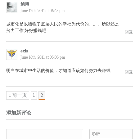
鲍博
June 12th, 2011 at 06:45 pm
城市化是以牺牲了底层人民的幸福为代价的。。。所以还是
努力工作 好好赚钱吧
回复
exia
June 16th, 2011 at 05:05 pm
明白在城市中生活的价值，才知道应该如何努力去赚钱
回复
« 前一页
1
2
添加新评论
称呼