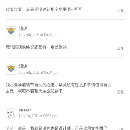
过奖过奖，真是还没达到那个水平呢~呵呵
回复
流渊
July 4th, 2011 at 04:02 pm
理想跟现实终究还是有一定差别的
回复
流渊
July 4th, 2011 at 04:04 pm
我尽量学着调节自己的心态，毕竟还有这么多事情值得自己
去做，就犯不着整天这么悲剧了
回复
rusaer
July 1st, 2011 at 05:33 pm
哈哈，就是，我就是说你也是设计师，只是你用文字而已
回复