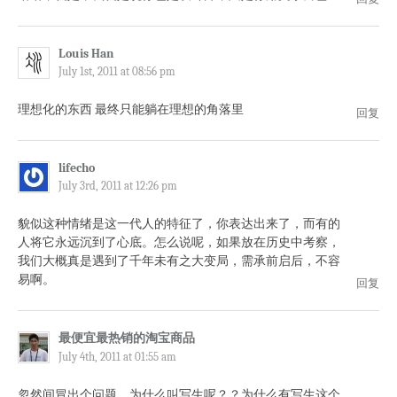
Louis Han
July 1st, 2011 at 08:56 pm
理想化的东西 最终只能躺在理想的角落里
回复
lifecho
July 3rd, 2011 at 12:26 pm
貌似这种情绪是这一代人的特征了，你表达出来了，而有的
人将它永远沉到了心底。怎么说呢，如果放在历史中考察，
我们大概真是遇到了千年未有之大变局，需承前启后，不容
易啊。
回复
最便宜最热销的淘宝商品
July 4th, 2011 at 01:55 am
忽然间冒出个问题，为什么叫写生呢？？为什么有写生这个