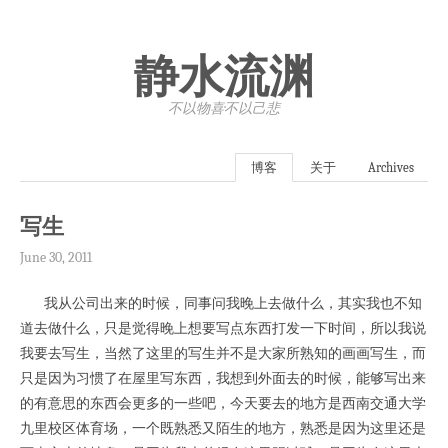
静水流渊
不以物喜·不以己悲
博客
关于
Archives
写生
June 30, 2011
我从公司出来的时候，同事问我晚上去做什么，其实我也不知
道去做什么，只是觉得晚上想要写点东西打发一下时间，所以我说
我要去写生，当然了这里的写生并不是大家所熟知的画画写生，而
只是因为习惯了在屋里写东西，我想到外面去的时候，能够写出来
的有意思的东西会更多的一些吧，今天要去的地方是西南交通大学
九里校区体育场，一个既熟悉又陌生的地方，熟悉是因为这里还是