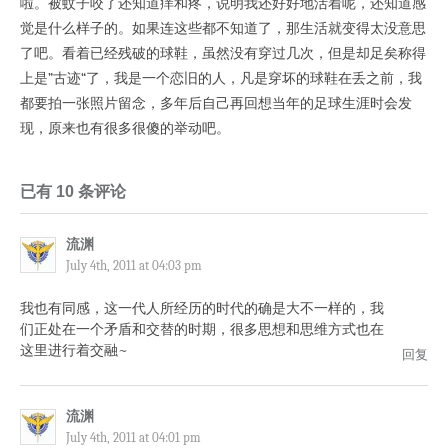
啦。被蚊子咬了还知道痒和疼，说明我还好好地活着呢，还知道感
觉是什么样子的。如果连这些都不知道了，那生活就变得太没意思
了吧。看着已经残破的球鞋，虽然没有穿过几次，但是却足矣称得
上是”古迹“了，我是一个恋旧的人，凡是穿坏的球鞋在丢之前，我
都要拍一张照片留念，多年后自己再回想当年的足球生涯时会发
现，原来也有很多很傻的举动吧。
已有 10 条评论
流渊
July 4th, 2011 at 04:03 pm
我也有同感，这一代人所经历的时代的确是大不一样的，我
们正处在一个矛盾和交替的时期，很多思想和思维方式也在
这里进行着交融~
回复
流渊
July 4th, 2011 at 04:01 pm