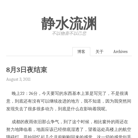
静水流渊
不以物喜·不以己悲
博客
关于
Archives
8月3日夜结束
August 3, 2011
晚上22：26分，今天要写的东西基本上算是写完了，不是很满
意，到底还有没有可以继续改进的地方，我不知道，因为我突然间
发现失去了很多很多动力，到底是什么在影响着我呢。
成都的夜雨依旧那么争气，到了这个时候，相比窗外的雨还在
努力地降临着，地面应该已经彻底湿透了，望着远处高楼上的航空
障碍灯，开始回忆起几个月前刚刚回来的感觉，这一切的感觉似乎