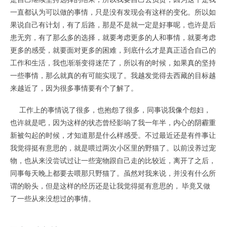
一直都认为可以做的事情，只是没有发现会有这样的变化。所以如
果说自己有计划，有了后路，那是不是就一定是好事呢，也许是后
患无穷，有了那么多的选择，就要考虑更多的人和事情，就要考虑
更多的感受，就要面对更多的困难，到底什么才是真正适合自己的
工作和生活，我也渐渐变得迷茫了，所以有的时候，如果真的坚持
一些事情，那么就真的有可能实现了。我越发觉得去西藏的目标越
来越近了，因为很多事情要有个了解了。
工作上的事情说了很多，也抱怨了很多，同事说我像个怨妇，
也许就是吧，因为这样的状态曾经影响了我一年半，内心的阴霾重
新被勾起的时候，才知道那是什么样感受。不过最近还是有件事让
我觉得挺有意思的，就是喂过两次小区里的野猫了。以前没养过宠
物，也从来没尝试过让一些宠物跟自己走的比较近，离开了之后，
同事每天晚上都要去喂那只野猫了。虽然对我来说，并没有什么所
谓的盼头，但是这样的经历还是让我觉得挺有意思的， 毕竟又做
了一些从来没想过的事情。