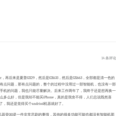
14 条评
，再后来是夏普GX29，然后是GX633，然后是GX663，全部都是清一色的
有点问题，那有点问题的，整个的过程中没用过一部智能机，也没有一部
手机的问题，我也只能尽量解决。后来工作两年了，我终于还是想再换一
多么好，但是我却不能买iPhone，真的是我舍不得，人们总说既然喜
，我还是觉得买个andriod机器就好了。
器登QQ是一件非常悲剧的事情，其他的很多功能可能也都没有智能机那