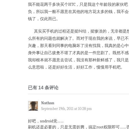
我不能花两千多块买个HTC，只是我这个年龄段的家伙
负，所以我一般不愿意在其他的地方花太多的钱，我不会
钱了，仅此而已。
其实买手机的过程还是挺纠结，挺惨淡的，无非都是想
么所有的问题也就解决了。而对于现在我的来说，早已不
兴趣，那天看到同事的电脑坏了没有找我，我真的是心中
身外事让自己疲惫不堪了才真的是一件悲剧了。既然不感
我却根本就不愿意去尝试，我没有那种新鲜感了，我只是
么意思啦，还是好好生活，好好工作，慢慢用手机吧。
已有 14 条评论
Nathan
September 19th, 2011 at 10:28 pm
好吧，android党……
刷机还是必要的，只是无需折腾，搞定root权限即可…