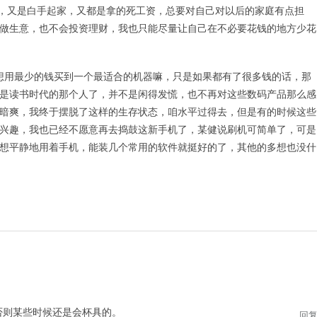
吧，又是白手起家，又都是拿的死工资，总要对自己对以后的家庭有点担
做生意，也不会投资理财，我也只能尽量让自己在不必要花钱的地方少花
用最少的钱买到一个最适合的机器嘛，只是如果都有了很多钱的话，那
是读书时代的那个人了，并不是闲得发慌，也不再对这些数码产品那么感
暗爽，我终于摆脱了这样的生存状态，咱水平过得去，但是有的时候这些
兴趣，我也已经不愿意再去捣鼓这新手机了，某健说刷机可简单了，可是
想平静地用着手机，能装几个常用的软件就挺好的了，其他的多想也没什
…否则某些时候还是会杯具的。
回