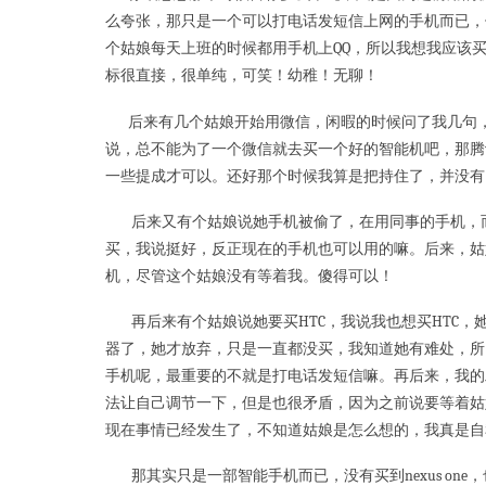
么夸张，那只是一个可以打电话发短信上网的手机而已，
个姑娘每天上班的时候都用手机上QQ，所以我想我应该
标很直接，很单纯，可笑！幼稚！无聊！
后来有几个姑娘开始用微信，闲暇的时候问了我几句，
说，总不能为了一个微信就去买一个好的智能机吧，那腾
一些提成才可以。还好那个时候我算是把持住了，并没
后来又有个姑娘说她手机被偷了，在用同事的手机，而
买，我说挺好，反正现在的手机也可以用的嘛。后来，姑
机，尽管这个姑娘没有等着我。傻得可以！
再后来有个姑娘说她要买HTC，我说我也想买HTC，她
器了，她才放弃，只是一直都没买，我知道她有难处，所
手机呢，最重要的不就是打电话发短信嘛。再后来，我的
法让自己调节一下，但是也很矛盾，因为之前说要等着姑
现在事情已经发生了，不知道姑娘是怎么想的，我真是自
那其实只是一部智能手机而已，没有买到nexus one，