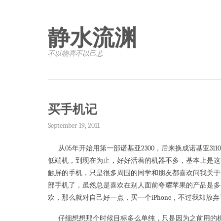
静水流渊
不以物喜·不以己悲
买手机记
September 19, 2011
从05年开始用第一部诺基亚2300，后来换成诺基亚3110c
低端机，到现在为止，好好活着的机器不多，基本上是这
触屏的手机，只是很多周围的同学和朋友都喜欢问我关于
部手机了，虽然总是喜欢在别人面前夸耀苹果的产品是多么
欢，那么就对自己好一点，买一个iPhone，不过我却放弃了
仔细想想那个时候目标多么单纯，只是因为之前用的机