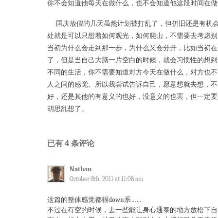
你不会知道他每天在做什么，也不会知道他这段时间在做
国庆放假的几天虽然计划被打乱了，但仍旧还是有机会
处就是可以只想着如何观光，如何爬山，不需要去考虑别
当初为什么会走到那一步，为什么又会分开，比如当初在
了，但是当自己大脑一片空白的时候，就会习惯性的想到
不同的生活，你不需要知道对方今天在做什么，对方也不
人之间的感觉。所以我尝试告诉自己，愿意想就去想，不
好，还是其他的有意义的也好，没意义的也罢，但一定要
胡思乱想了。
已有 4 条评论
Nathan
October 8th, 2011 at 11:08 am
这篇的整体感觉都很down系……
不过在有空的时候，去一些能让身心通泰的地方放松下自