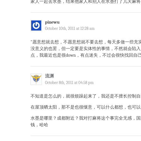
家人一起去水墨，结果他家人和别人在水墨打了几天麻将
pinewu
October 10th, 2011 at 12:28 am
"愿意想就去想，不愿意想就不要去想，每天多做一些充
没意义的也罢，但一定要是实体性的事情，不然就会陷入
点，我最近也是很down，有点迷失，不过会很快找回自
流渊
October 8th, 2011 at 04:58 pm
不知道是怎么的，就很烦躁起来了，我还是不擅长控制自
在屋顶晒太阳，那不是也很惬意，可以什么都想，也可以
水墨是哪里？成都附近？我对打麻将这个事完全无感，国
钱，哈哈