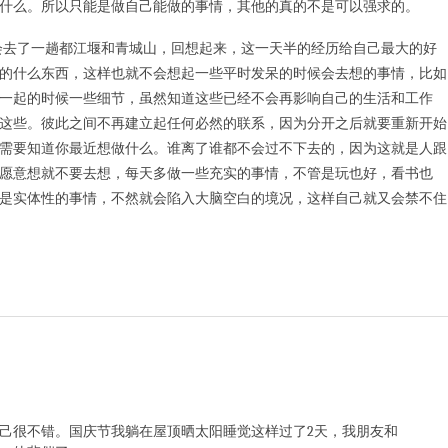
什么。所以只能是做自己能做的事情，其他的真的不是可以强求的。
去了一趟都江堰和青城山，回想起来，这一天半的经历给自己最大的好
的什么东西，这样也就不会想起一些平时发呆的时候会去想的事情，比如
一起的时候一些细节，虽然知道这些已经不会再影响自己的生活和工作
这些。彼此之间不再建立起任何必然的联系，因为分开之后就要重新开始
需要知道你最近想做什么。谁离了谁都不会过不下去的，因为这就是人跟
愿意想就不要去想，每天多做一些充实的事情，不管是玩也好，看书也
是实体性的事情，不然就会陷入大脑空白的境况，这样自己就又会禁不住
己很不错。国庆节我躺在屋顶晒太阳睡觉这样过了2天，我朋友和