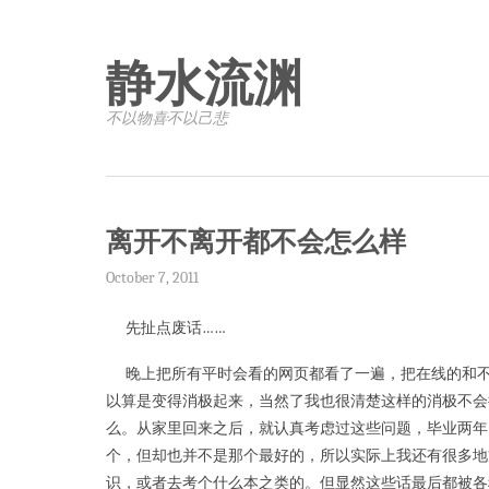
静水流渊
不以物喜·不以己悲
离开不离开都不会怎么样
October 7, 2011
先扯点废话……
晚上把所有平时会看的网页都看了一遍，把在线的和不
以算是变得消极起来，当然了我也很清楚这样的消极不会
么。从家里回来之后，就认真考虑过这些问题，毕业两年
个，但却也并不是那个最好的，所以实际上我还有很多地
识，或者去考个什么本之类的。但显然这些话最后都被各