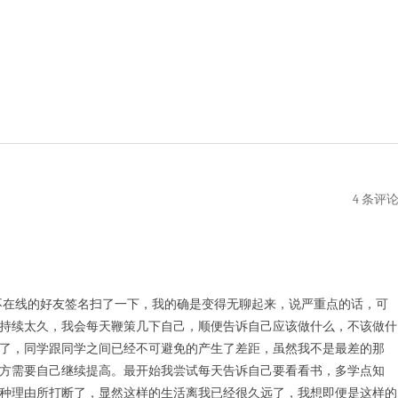
4 条评
在线的好友签名扫了一下，我的确是变得无聊起来，说严重点的话，可
持续太久，我会每天鞭策几下自己，顺便告诉自己应该做什么，不该做什
了，同学跟同学之间已经不可避免的产生了差距，虽然我不是最差的那
方需要自己继续提高。最开始我尝试每天告诉自己要看看书，多学点知
种理由所打断了，显然这样的生活离我已经很久远了，我想即便是这样的