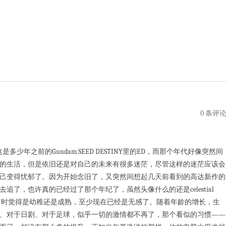
0 条评
是多少年之前的Gundam SEED DESTINY里的ED，而那个年代好像突然间
的生活，但是依旧还是对自己的未来有很多迷茫，尽管这样的迷茫应该会
己变得忧郁了。因为开始念旧了，又突然间想起几天前看到的高达新作的
了，也许真的已经过了那个年纪了，虽然头像什么的还是celestial
管当时觉得是幼稚还是成熟，至少现在已经是无感了。随着年龄的增长，生
、对于日剧、对于足球，似乎一切的激情都不再了，那个看似的习惯——