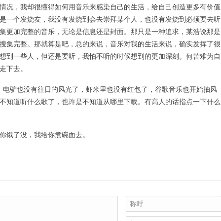
情况，我却很懂得如何用音乐来感染自己的生活，给自己创造更多有价值
是一个发烧友，我没有发烧到会去崇拜某个人，也没有发烧到必须要去听
集更加完整的音乐，无论是信息还是封面。那只是一种追求，某浩说那是
搜集完整。那就算是吧，总的来说，音乐对我的生活来说，确实发挥了很
想到一些人，但还是要听，我怕不听的时候想到的更加深刻。何苦难为自
走下去。
 电驴也没有往日的风光了，虾米里也没有红包了，谷歌音乐也开始抽风
不知道听什么歌了，也许是不知道从哪里下载。有高人的话指点一下什么
你饿了没，我给你煮碗面去。
称呼