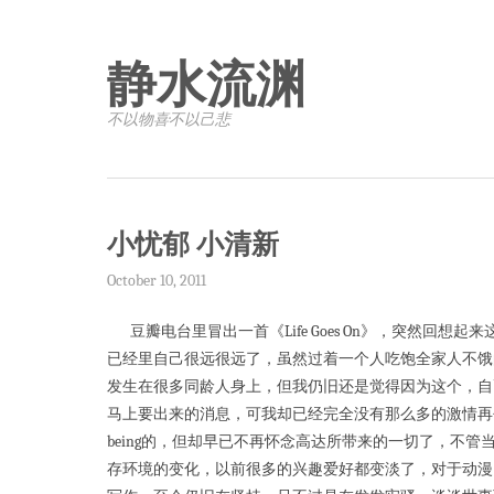
静水流渊
不以物喜·不以己悲
小忧郁 小清新
October 10, 2011
豆瓣电台里冒出一首《Life Goes On》，突然回想起来这
已经里自己很远很远了，虽然过着一个人吃饱全家人不饿
发生在很多同龄人身上，但我仍旧还是觉得因为这个，自
马上要出来的消息，可我却已经完全没有那么多的激情再去追
being的，但却早已不再怀念高达所带来的一切了，不
存环境的变化，以前很多的兴趣爱好都变淡了，对于动漫