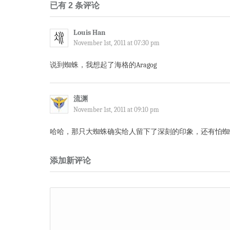
已有 2 条评论
Louis Han
November 1st, 2011 at 07:30 pm
说到蜘蛛，我想起了海格的Aragog
流渊
November 1st, 2011 at 09:10 pm
哈哈，那只大蜘蛛确实给人留下了深刻的印象，还有怕蜘
添加新评论