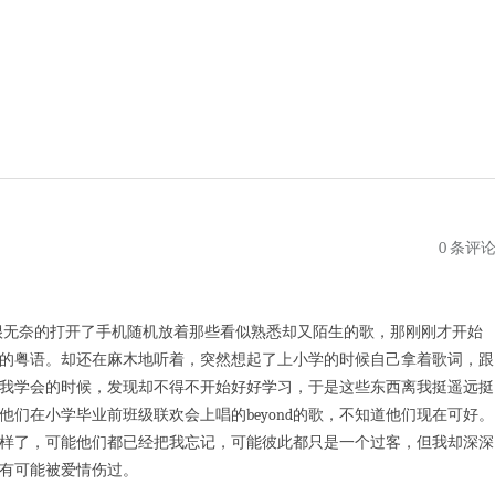
0 条评
无奈的打开了手机随机放着那些看似熟悉却又陌生的歌，那刚刚才开始
的粤语。却还在麻木地听着，突然想起了上小学的时候自己拿着歌词，跟
我学会的时候，发现却不得不开始好好学习，于是这些东西离我挺遥远挺
们在小学毕业前班级联欢会上唱的beyond的歌，不知道他们现在可好。
样了，可能他们都已经把我忘记，可能彼此都只是一个过客，但我却深深
有可能被爱情伤过。