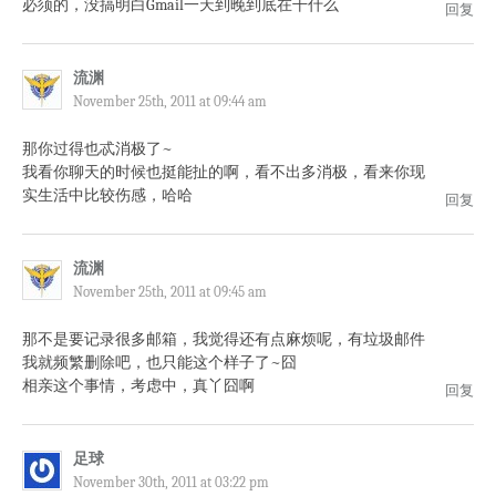
必须的，没搞明白Gmail一天到晚到底在干什么
回复
流渊
November 25th, 2011 at 09:44 am
那你过得也忒消极了~
我看你聊天的时候也挺能扯的啊，看不出多消极，看来你现
实生活中比较伤感，哈哈
回复
流渊
November 25th, 2011 at 09:45 am
那不是要记录很多邮箱，我觉得还有点麻烦呢，有垃圾邮件
我就频繁删除吧，也只能这个样子了~囧
相亲这个事情，考虑中，真丫囧啊
回复
足球
November 30th, 2011 at 03:22 pm