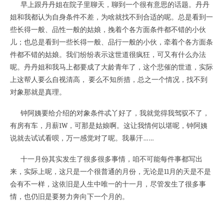
早上跟丹丹姐在院子里聊天，聊到一个很有意思的话题。丹丹
姐和我都认为自身条件不差，为啥就找不到合适的呢。总是看到一
些长得一般、品性一般的姑娘，挽着个各方面条件都不错的小伙
儿；也总是看到一些长得一般、品行一般的小伙，牵着个各方面条
件都不错的姑娘。我们纷纷表示这世道很疯狂，可又有什么办法
呢。丹丹姐和我马上都要成了大龄青年了，这个悲催的世道，实际
上这帮人要么自视清高， 要么不知所措，总之一个情况，找不到
对象那就是真理。
钟阿姨要给介绍的对象条件忒丫好了，我就觉得我驾驭不了，
有房有车，月薪1W，可那是姑娘啊。这让我情何以堪呢，钟阿姨
说就去试试看呗，万一感觉对了呢。我暴汗……
十一月份其实发生了很多很多事情，咱不可能每件事都写出
来，实际上呢，这只是一个很普通的月份，无论是11月的天是不是
会有不一样，这依旧是人生中唯一的十一月，尽管发生了很多事
情，也仍旧是要努力奔向下一个月的。