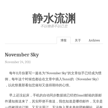
静水流渊
不以物喜·不以己悲
博客
关于
Archives
November Sky
November 24, 2011
每年11月份要写一篇名为“November Sky”的文章似乎已经成为惯
例，每年这个时候也都会在文章中插入Yanni的《November Sky》
，以此祭奠那看似悲催却又值得期待的心情。
早上还没起床，手机的自动同步数据就已经把Gmail邮箱的新邮
件通知推送来了，其实即便不推送，我也知道是哪些邮件，无非是
一些被强迫订阅，又无法退订，无法拖入黑名单的团购网站，还有