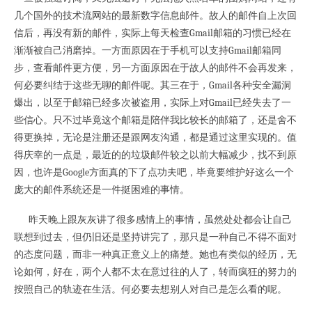
几个国外的技术流网站的最新数字信息邮件。故人的邮件自上次回
信后，再没有新的邮件，实际上每天检查Gmail邮箱的习惯已经在
渐渐被自己消磨掉。一方面原因在于手机可以支持Gmail邮箱同
步，查看邮件更方便，另一方面原因在于故人的邮件不会再发来，
何必要纠结于这些无聊的邮件呢。其三在于，Gmail各种安全漏洞
爆出，以至于邮箱已经多次被盗用，实际上对Gmail已经失去了一
些信心。只不过毕竟这个邮箱是陪伴我比较长的邮箱了，还是舍不
得更换掉，无论是注册还是跟网友沟通，都是通过这里实现的。值
得庆幸的一点是，最近的的垃圾邮件较之以前大幅减少，找不到原
因，也许是Google方面真的下了点功夫吧，毕竟要维护好这么一个
庞大的邮件系统还是一件挺困难的事情。
昨天晚上跟灰灰讲了很多感情上的事情，虽然处处都会让自己
联想到过去，但仍旧还是坚持讲完了，那只是一种自己不得不面对
的态度问题，而非一种真正意义上的痛楚。她也有类似的经历，无
论如何，好在，两个人都不太在意过往的人了，转而疯狂的努力的
按照自己的轨迹在生活。何必要去想别人对自己是怎么看的呢。