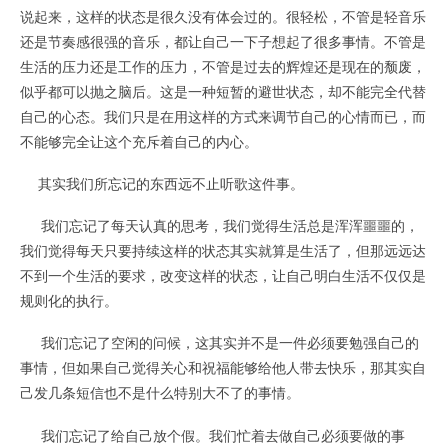
说起来，这样的状态是很久没有体会过的。很轻松，不管是轻音乐
还是节奏感很强的音乐，都让自己一下子想起了很多事情。不管是
生活的压力还是工作的压力，不管是过去的辉煌还是现在的颓废，
似乎都可以抛之脑后。这是一种短暂的避世状态，却不能完全代替
自己的心态。我们只是在用这样的方式来调节自己的心情而已，而
不能够完全让这个充斥着自己的内心。
其实我们所忘记的东西远不止听歌这件事。
我们忘记了每天认真的思考，我们觉得生活总是浑浑噩噩的，
我们觉得每天只要持续这样的状态其实就算是生活了，但那远远达
不到一个生活的要求，改变这样的状态，让自己明白生活不仅仅是
规则化的执行。
我们忘记了空闲的问候，这其实并不是一件必须要勉强自己的
事情，但如果自己觉得关心和祝福能够给他人带去快乐，那其实自
己发几条短信也不是什么特别大不了的事情。
我们忘记了给自己放个假。我们忙着去做自己必须要做的事