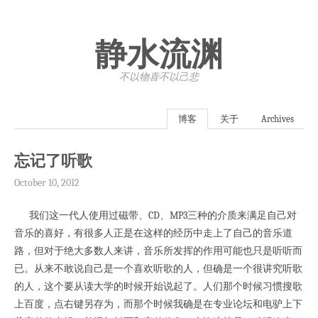
静水流渊
不以物喜·不以己悲
博客
关于
Archives
忘记了听歌
October 10, 2012
我们这一代人使用过磁带、CD、MP3三种的介质来满足自己对
音乐的喜好，有很多人正是在这样的经历中走上了自己的音乐道
路，但对于绝大多数人来讲，音乐所发挥的作用可能也只是听听而
已。从来不敢说自己是一个喜欢听歌的人，但确是一个很讲究听歌
的人，这个要从读大学的时候开始说起了。人们那个时候习惯搜歌
上百度，点右键另存为，而那个时候我确是在专业论坛和电驴上下