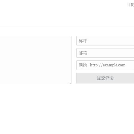
回
称呼
邮箱
网站
提交评论