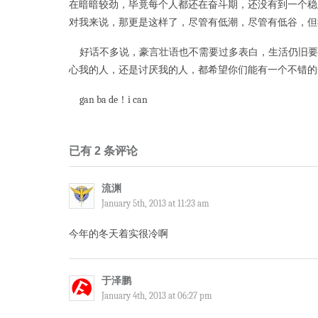
在暗暗较劲，毕竟每个人都还在奋斗期，还没有到一个稳
对我来说，那更是这样了，尽管有低潮，尽管有低谷，但
好话不多说，豪言壮语也不需要过多表白，生活仍旧要
心我的人，还是讨厌我的人，都希望你们能有一个不错的开
gan ba de！i can
已有 2 条评论
流渊
January 5th, 2013 at 11:23 am
今年的冬天着实很冷啊
于泽鹏
January 4th, 2013 at 06:27 pm