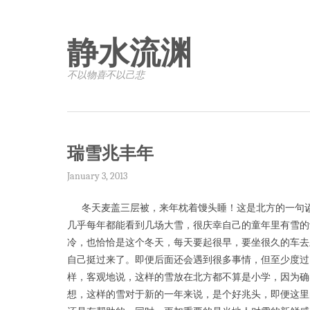
静水流渊
不以物喜·不以己悲
瑞雪兆丰年
January 3, 2013
冬天麦盖三层被，来年枕着馒头睡！这是北方的一句谚
几乎每年都能看到几场大雪，很庆幸自己的童年里有雪的
冷，也恰恰是这个冬天，每天要起很早，要坐很久的车去
自己挺过来了。即便后面还会遇到很多事情，但至少度过
样，客观地说，这样的雪放在北方都不算是小学，因为确
想，这样的雪对于新的一年来说，是个好兆头，即便这里