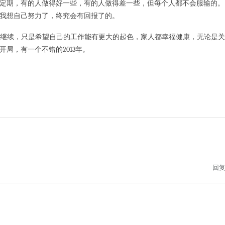
定期，有的人做得好一些，有的人做得差一些，但每个人都不会服输的。
我想自己努力了，终究会有回报了的。
继续，只是希望自己的工作能有更大的起色，家人都幸福健康，无论是关
局，有一个不错的2013年。
回