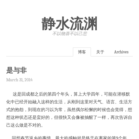
静水流渊
不以物喜·不以己悲
博客
关于
Archives
是与非
March 31, 2014
这是回成都之后的第四个年头，算上大学四年，可能在潜移默
化中已经开始融入这样的生活，从刚到这里对天气、语言、生活方
式的抱怨，到现在的习以为常，虽然偶尔松懈的时候也会觉得，想
想这种状态还是蛮好的，但很快又会像被抽醒了一样，再次告诉自
己这么做是不对的。
回想春节返乡的事情，最大的感触就是终于在离家的第9个年