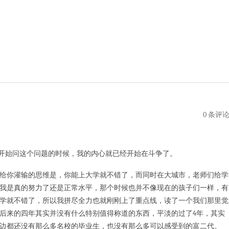
0 条评
我开始问这个问题的时候，我的内心就已经开始在斗争了。
给你灌输的思维是，你能上大学就不错了，而同时在大城市，老师们给学
我是真的努力了还是正常水平，那个时候也并不像现在的孩子们一样，有
学就不错了，所以我拼尽全力也就刚刚上了重点线，读了一个我们那里觉
后来的四年其实并没有什么特别值得称道的东西，平淡的过了4年，其实
边都还没有那么多名校的毕业生，也没有那么多可以感受到的富二代。