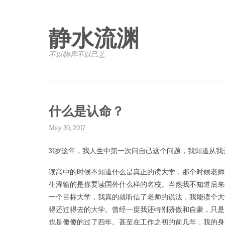
静水流渊
不以物喜·不以己悲
什么是认命？
May 30, 2017
31岁这年，我人生中第一次问自己这个问题，我知道从
读高中的时候不知道什么是真正的读大学，那个时候老师
生灌输的是你要读国外什么样的名校。当然我不知道后来
一个目标大学，我真的就听信了老师的说法，我能读个大
得还过得去的大学。曾经一度我还特别骄傲和自豪，只是
也是傻傻的过了四年。甚至在工作之初的前几年，我的身