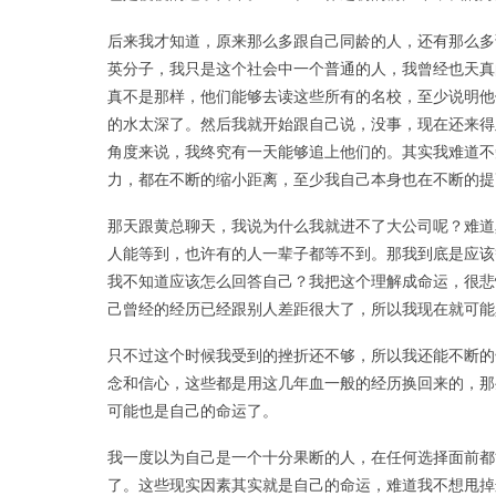
后来我才知道，原来那么多跟自己同龄的人，还有那么多
英分子，我只是这个社会中一个普通的人，我曾经也天真
真不是那样，他们能够去读这些所有的名校，至少说明他
的水太深了。然后我就开始跟自己说，没事，现在还来得
角度来说，我终究有一天能够追上他们的。其实我难道不
力，都在不断的缩小距离，至少我自己本身也在不断的提
那天跟黄总聊天，我说为什么我就进不了大公司呢？难道
人能等到，也许有的人一辈子都等不到。那我到底是应该
我不知道应该怎么回答自己？我把这个理解成命运，很悲
己曾经的经历已经跟别人差距很大了，所以我现在就可能
只不过这个时候我受到的挫折还不够，所以我还能不断的
念和信心，这些都是用这几年血一般的经历换回来的，那
可能也是自己的命运了。
我一度以为自己是一个十分果断的人，在任何选择面前都
了。这些现实因素其实就是自己的命运，难道我不想甩掉