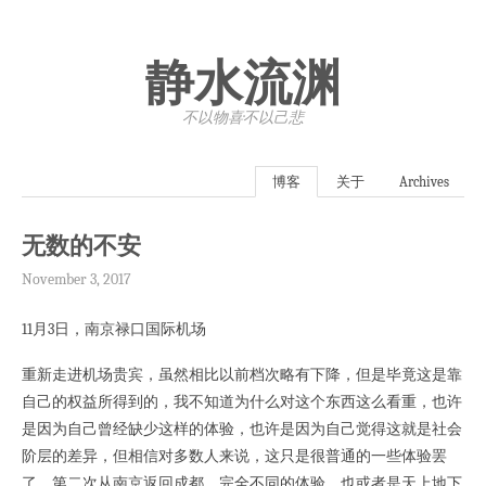
静水流渊
不以物喜·不以己悲
博客
关于
Archives
无数的不安
November 3, 2017
11月3日，南京禄口国际机场
重新走进机场贵宾，虽然相比以前档次略有下降，但是毕竟这是靠
自己的权益所得到的，我不知道为什么对这个东西这么看重，也许
是因为自己曾经缺少这样的体验，也许是因为自己觉得这就是社会
阶层的差异，但相信对多数人来说，这只是很普通的一些体验罢
了。第二次从南京返回成都，完全不同的体验，也或者是天上地下