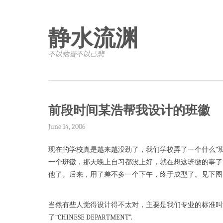
静水流渊
不以物喜·不以己悲
前段时间某浩帮我设计的班徽
June 14, 2006
现在的学校真是越来越没劲了，我们学校弄了一个什么“
一个班徽，那天晚上自习都没上好，就在想这班徽的事了
他了。后来，用了差不多一个下午，终于成型了。见下图
当然有些人觉得设计得不太对，主要是我们专业的标准叫法
了“CHINESE DEPARTMENT”.