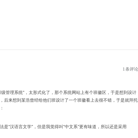
1 条评
班级管理系统”，太形式化了，那个系统网站上有个班徽区，于是想到设计
，后来想到某浩曾经给他们班设计了一个班徽看上去很不错，于是就拜托
：
是“汉语言文学”，但是我觉得叫“中文系”更有味道，所以还是采用