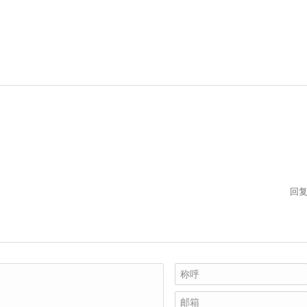
回
称呼
邮箱