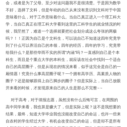
会，或者是为了父母。至少对这问题我不是很清楚。于是因为数学
不好，选择了文科，但是年幼的自己从来没有意识到文科对于中国
意味着什么，对于工作意味着什么。当自己真正进入一个理工科大
学，当自己真正在理工科大学看到这里的工科学生的就业情况的时
候，我茫然了，难道一个选择就要把社会划分成这么夸张的两极
吗？！！正因为自己是个文科生，可以说自己不知道这四年究竟学
到了什么可以养活自己的本领，四年的经历，四年的学习，究竟带
给我什么？是那些华而不实的所谓“内涵”吗？一直感到自己是个本
科生，而且是个重点大学的本科生，就应该在社会中找到一个适合
自己的高层圈子，但是从现在的情况来看，似乎这完全是自己的一
厢情愿！究竟什么事高层圈子呢？一个拥有高学历、高素质人物的
圈子？还是能够跟得上自己脚步的圈子？但是实际上，当自己放眼
开来看的时候，才发现原来自己的人生是那么不完整~~
对于高考，对于填报志愿，虽然没有什么后悔可言，在周围的
高中同学来看，我也算是赚大了，但是实际上呢？这不是我想要的
结果，最终，知道大学毕业我也没能改变自己的命运，也许一些来
自农村的学生经过大学，有机会改变自己的命运，但是却不是所有