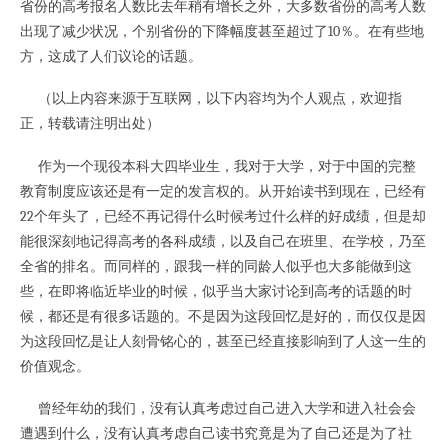
省份的高考报名人数比去年稍有增长之外，大多数省份的高考人数
出现了减少状况，个别省份的下降幅度甚至超过了10％。在有些地
方，这成了人们议论的话题。
（以上内容来源于互联网，以下内容均为个人观点，欢迎指
正，转载请注明出处）
作为一个现役本科大四毕业生，我对于大学，对于中国的完整
教育制度应该还是有一定的发言权的。从开始读书到现在，已经有
22个年头了，已经不再记得什么时候考过什么样的好成绩，但是却
能很深刻地记得高考的各科成绩，以及自己在班里、在学校，乃至
全省的排名。而同样的，跟我一样的同龄人似乎也大多能做到这
些，在即将临近毕业的时候，似乎当大家讨论到高考的话题的时
候，都还是有很多话题的。不是因为这段回忆是好的，而仅仅是因
为这段回忆是让人刻骨铭心的，甚至已经直接影响到了人这一生的
价值观念。
曾经年幼的我们，没有认真考虑过自己进入大学和进入社会会
遭遇到什么，没有认真考虑自己读书究竟是为了自己还是为了社