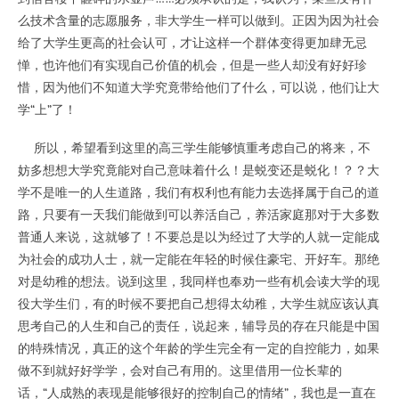
么技术含量的志愿服务，非大学生一样可以做到。正因为因为社会
给了大学生更高的社会认可，才让这样一个群体变得更加肆无忌
惮，也许他们有实现自己价值的机会，但是一些人却没有好好珍
惜，因为他们不知道大学究竟带给他们了什么，可以说，他们让大
学“上”了！
所以，希望看到这里的高三学生能够慎重考虑自己的将来，不
妨多想想大学究竟能对自己意味着什么！是蜕变还是蜕化！？？大
学不是唯一的人生道路，我们有权利也有能力去选择属于自己的道
路，只要有一天我们能做到可以养活自己，养活家庭那对于大多数
普通人来说，这就够了！不要总是以为经过了大学的人就一定能成
为社会的成功人士，就一定能在年轻的时候住豪宅、开好车。那绝
对是幼稚的想法。说到这里，我同样也奉劝一些有机会读大学的现
役大学生们，有的时候不要把自己想得太幼稚，大学生就应该认真
思考自己的人生和自己的责任，说起来，辅导员的存在只能是中国
的特殊情况，真正的这个年龄的学生完全有一定的自控能力，如果
做不到就好好学学，会对自己有用的。这里借用一位长辈的
话，“人成熟的表现是能够很好的控制自己的情绪”，我也是一直在