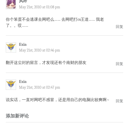
风吟
May 21st, 2010 at 01:08 pm
你个笨蛋不会逃课去网吧么…… 去网吧打cs王道…… 我老
了。。哎……
回复
Exia
May 21st, 2010 at 02:46 pm
翻开这尘封的留言，才发现还有个南财的朋友
回复
Exia
May 21st, 2010 at 02:47 pm
说实话，一直对网吧不感冒，还是用自己的电脑比较爽啊~
回复
添加新评论