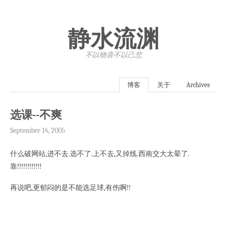
静水流渊
不以物喜·不以己悲
博客
关于
Archives
选课--不爽
September 14, 2005
什么破网站,进不去.选不了.上不去,又掉线.西南交大太晕了.
靠!!!!!!!!!!!!
再说吧,更郁闷的是不能选足球,有伤啊!!