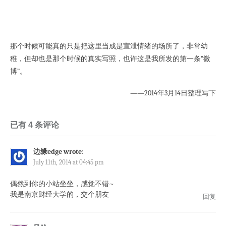
那个时候可能真的只是把这里当成是宣泄情绪的场所了，非常幼
稚，但却也是那个时候的真实写照，也许这是我所发的第一条“微
博”。
——2014年3月14日整理写下
已有 4 条评论
边缘edge wrote:
July 11th, 2014 at 04:45 pm
偶然到你的小站坐坐，感觉不错~
我是南京财经大学的，交个朋友
回复