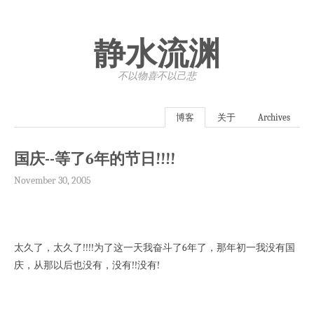
静水流渊
不以物喜·不以己悲
博客
关于
Archives
国庆--等了6年的节日!!!!
November 30, 2005
太久了，太久了!!!!为了这一天我奋斗了6年了，那年初一我没有国
庆，从那以后也没有，没有!!没有!