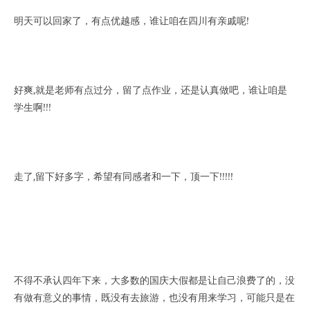
明天可以回家了，有点优越感，谁让咱在四川有亲戚呢!
好爽,就是老师有点过分，留了点作业，还是认真做吧，谁让咱是
学生啊!!!
走了,留下好多字，希望有同感者和一下，顶一下!!!!!
不得不承认四年下来，大多数的国庆大假都是让自己浪费了的，没
有做有意义的事情，既没有去旅游，也没有用来学习，可能只是在