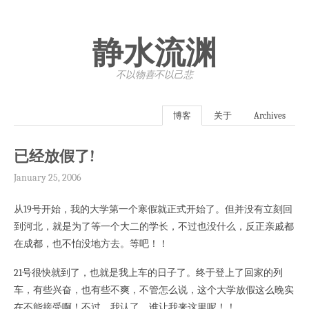
静水流渊
不以物喜·不以己悲
博客
关于
Archives
已经放假了!
January 25, 2006
从19号开始，我的大学第一个寒假就正式开始了。但并没有立刻回
到河北，就是为了等一个大二的学长，不过也没什么，反正亲戚都
在成都，也不怕没地方去。等吧！！
21号很快就到了，也就是我上车的日子了。终于登上了回家的列
车，有些兴奋，也有些不爽，不管怎么说，这个大学放假这么晚实
在不能接受啊！不过，我认了，谁让我来这里呢！！