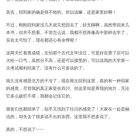
其实，回到家的确是很不错的。所以说嘛，还是家里好啊！
不过，刚刚回到家没几天就又想回去了，好无聊啊，虽然带回来几
本书，但并不想看。不管怎么说，我都不想再像高中那样去学了，
实在太可怕了，现在都还心有余悸呢！
这两天忙着查成绩，生怕那个古代文学没过，可是好在查了后可以
大松一口气，虽然分不高，还是可以接受的，可以说我的大学第一
次考试顺利结束了。没有什么可多说的了。
很久没有感受北方的干冷了，现在再次回到这里，真的有一种回家
的感觉，尽管我的真正家是在四川。但这里却是养我的地方，无论
它多么破烂不堪，我都会记住它的。
朋友们也都回来了，似乎又找到了往日的感觉了！大家在一起是融
洽的，却失去了很多说不出的东西。这里我不想多说了。
真的，不想说了┅┅