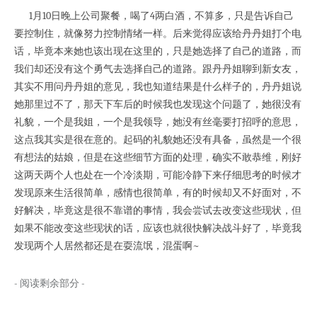
1月10日晚上公司聚餐，喝了4两白酒，不算多，只是告诉自己
要控制住，就像努力控制情绪一样。后来觉得应该给丹丹姐打个电
话，毕竟本来她也该出现在这里的，只是她选择了自己的道路，而
我们却还没有这个勇气去选择自己的道路。跟丹丹姐聊到新女友，
其实不用问丹丹姐的意见，我也知道结果是什么样子的，丹丹姐说
她那里过不了，那天下车后的时候我也发现这个问题了，她很没有
礼貌，一个是我姐，一个是我领导，她没有丝毫要打招呼的意思，
这点我其实是很在意的。起码的礼貌她还没有具备，虽然是一个很
有想法的姑娘，但是在这些细节方面的处理，确实不敢恭维，刚好
这两天两个人也处在一个冷淡期，可能冷静下来仔细思考的时候才
发现原来生活很简单，感情也很简单，有的时候却又不好面对，不
好解决，毕竟这是很不靠谱的事情，我会尝试去改变这些现状，但
如果不能改变这些现状的话，应该也就很快解决战斗好了，毕竟我
发现两个人居然都还是在耍流氓，混蛋啊~
- 阅读剩余部分 -