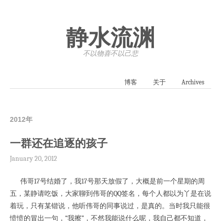
静水流渊
不以物喜·不以己悲
博客
关于
Archives
2012年
一群还在追逐的孩子
January 20, 2012
伟哥17号结婚了，我17号那天放假了，大概是前一个星期的周
五，某静请吃饭，大家聊到伟哥的QQ签名，每个人都以为丫是在说
着玩，只有某锴说，他听伟哥的同事说过，是真的。当时我只能很
愤愤的冒出一句，“我擦”，不然我能说什么呢，我自己都不知道，