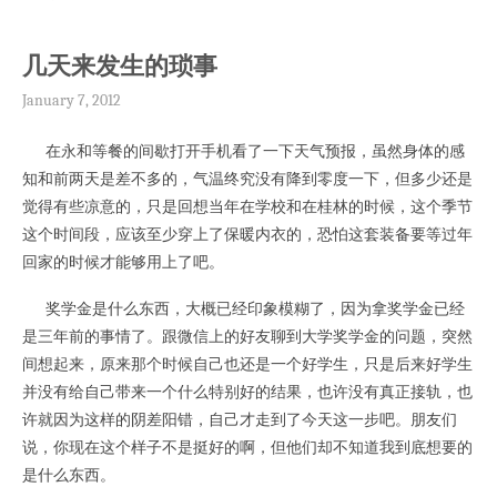
几天来发生的琐事
January 7, 2012
在永和等餐的间歇打开手机看了一下天气预报，虽然身体的感
知和前两天是差不多的，气温终究没有降到零度一下，但多少还是
觉得有些凉意的，只是回想当年在学校和在桂林的时候，这个季节
这个时间段，应该至少穿上了保暖内衣的，恐怕这套装备要等过年
回家的时候才能够用上了吧。
奖学金是什么东西，大概已经印象模糊了，因为拿奖学金已经
是三年前的事情了。跟微信上的好友聊到大学奖学金的问题，突然
间想起来，原来那个时候自己也还是一个好学生，只是后来好学生
并没有给自己带来一个什么特别好的结果，也许没有真正接轨，也
许就因为这样的阴差阳错，自己才走到了今天这一步吧。朋友们
说，你现在这个样子不是挺好的啊，但他们却不知道我到底想要的
是什么东西。