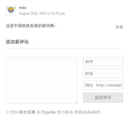
exia
August 30th, 2010 at 05:39 pm
这是中国铁路发展的硬伤啊~
回复
添加新评论
称呼
邮箱
网站
提交评论
© 2026
静水流渊
. 由
Typecho
强力驱动. 模板由
cho
制作.