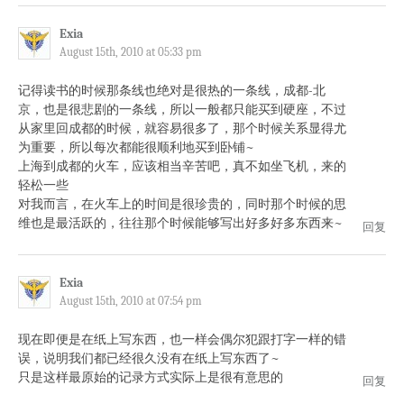
Exia
August 15th, 2010 at 05:33 pm
记得读书的时候那条线也绝对是很热的一条线，成都-北
京，也是很悲剧的一条线，所以一般都只能买到硬座，不过
从家里回成都的时候，就容易很多了，那个时候关系显得尤
为重要，所以每次都能很顺利地买到卧铺~
上海到成都的火车，应该相当辛苦吧，真不如坐飞机，来的
轻松一些
对我而言，在火车上的时间是很珍贵的，同时那个时候的思
维也是最活跃的，往往那个时候能够写出好多好多东西来~
回复
Exia
August 15th, 2010 at 07:54 pm
现在即便是在纸上写东西，也一样会偶尔犯跟打字一样的错
误，说明我们都已经很久没有在纸上写东西了~
只是这样最原始的记录方式实际上是很有意思的
回复