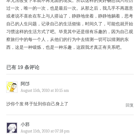
本无法改变下车就不再见面的现实。所以这样的美好畅想我只经历
过一次，唯一的一次，也是最后一次。从那之后，我几乎不再愿意
或者说不喜欢在车上与人搭讪了，静静地坐着，静静地躺着，思考
自己的人生问题，记录自己的生活烦恼，时间久了，可能也就开始
习惯这样的生活方式了吧。毕竟其中还是很有乐趣的，因为自己观
察旅行中的每一个人，从他们的行为中去猜测一切可以猜测的东
西，这是一种锻炼，也是一种乐趣，这跟我才真正有关系吧。
已有 19 条评论
阿邙
August 15th, 2010 at 10:15 am
沙你个发 终于扯到你自己身上了
回复
小邪
August 15th, 2010 at 07:18 pm