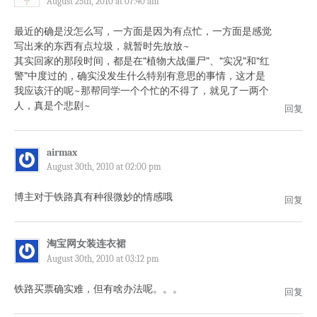
August 25th, 2010 at 07:40 am
最近的确是没怎么写，一方面是因为有点忙，一方面是感觉
写出来的东西有点垃圾，就暂时先放放~
其实回家的那段时间，都是在“植物大战僵尸”、“实况”和“红
警”中度过的，确实没发生什么特别有意思的事情，这才是
我应该汗的呢~那帮同学一个个忙的不得了，就见了一两个
人，真是个悲剧~
回复
airmax
August 30th, 2010 at 02:00 pm
博主对于铁路真有种很微妙的情感哦
回复
淘宝网女装连衣裙
August 30th, 2010 at 03:12 pm
铁路买票确实难，但有啥办法呢。。。
回复