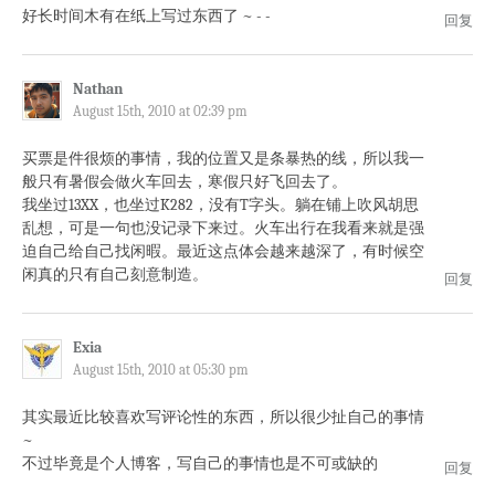
好长时间木有在纸上写过东西了 ~ - -
回复
Nathan
August 15th, 2010 at 02:39 pm
买票是件很烦的事情，我的位置又是条暴热的线，所以我一
般只有暑假会做火车回去，寒假只好飞回去了。
我坐过13XX，也坐过K282，没有T字头。躺在铺上吹风胡思
乱想，可是一句也没记录下来过。火车出行在我看来就是强
迫自己给自己找闲暇。最近这点体会越来越深了，有时候空
闲真的只有自己刻意制造。
回复
Exia
August 15th, 2010 at 05:30 pm
其实最近比较喜欢写评论性的东西，所以很少扯自己的事情
~
不过毕竟是个人博客，写自己的事情也是不可或缺的
回复