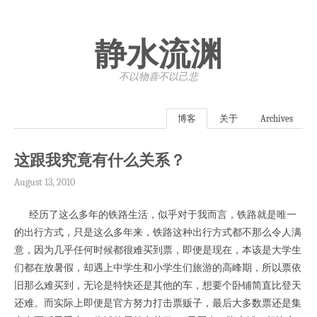
静水流渊
不以物喜·不以己悲
博客
关于
Archives
这跟我究竟有什么关系？
August 13, 2010
经历了这么多年的铁路生活，似乎对于我而言，铁路就是唯一
的出行方式，只是这么多年来，铁路这种出行方式都不那么令人满
意，因为几乎任何时候都很难买到票，即便是现在，本该是大学生
们都在放暑假，却遇上中学生和小学生们旅游的高峰期，所以票依
旧那么难买到，无论是特快还是其他的车，想要个卧铺简直比登天
还难。而实际上即便是官方努力打击票贩子，最后大多数票还是集