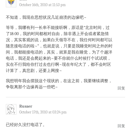
October 16th, 2010 at 11:53 pm
不知道，我现在思想状况几近崩溃的边缘吧~
等等，我哪有列一长串不能接听啊，原话是“北京时间，过
了18:00，我的时间都相对自由，除非遇上开会或者紧急情
况，其实客观的说，如果白天领导不在，我任何时间都可以
随意接电话的啦~”，也就是说，只要是我睡觉时间之外的时
间，我都能接电话的，其实，就算是我在睡觉，为了个越洋
电话，我还是会爬起来的~要不你就什么时候打个试试呗，
实在不行我给你打过去也行啊~现在年纪大了，都不会时区
计算了，真悲剧，还要上网搜~
我想明年我会摆脱这个现状的，在这之前，我要继续调整，
争取离那个边缘再远一些吧~
回复
Rusaer
October 17th, 2010 at 03:24 pm
已经好久没打电话了。
回复