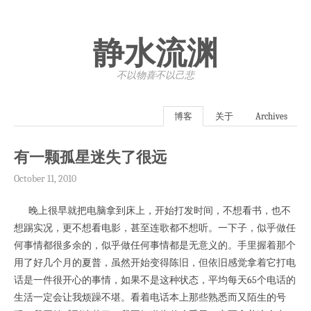
静水流渊
不以物喜·不以己悲
博客
关于
Archives
有一颗孤星迷失了很远
October 11, 2010
晚上很早就把电脑拿到床上，开始打发时间，不想看书，也不
想踢实况，更不想看电影，甚至连歌都不想听。一下子，似乎做任
何事情都很多余的，似乎做任何事情都是无意义的。手里握着那个
用了好几个月的夏普，虽然开始变得陈旧，但依旧感觉拿着它打电
话是一件很开心的事情，如果不是这种状态，平均每天65个电话的
生活一定会让我烦躁不堪。看着电话本上那些熟悉而又陌生的号