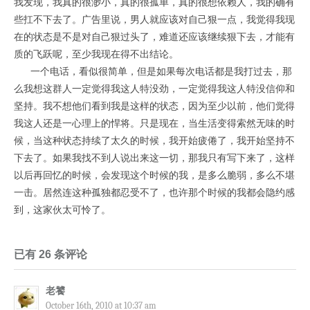
我发现，我真的很渺小，真的很孤单，真的很想依赖人，我的确有
些扛不下去了。广告里说，男人就应该对自己狠一点，我觉得我现
在的状态是不是对自己狠过头了，难道还应该继续狠下去，才能有
质的飞跃呢，至少我现在得不出结论。
一个电话，看似很简单，但是如果每次电话都是我打过去，那
么我想这群人一定觉得我这人特没劲，一定觉得我这人特没信仰和
坚持。我不想他们看到我是这样的状态，因为至少以前，他们觉得
我这人还是一心理上的悍将。只是现在，当生活变得索然无味的时
候，当这种状态持续了太久的时候，我开始疲倦了，我开始坚持不
下去了。如果我找不到人说出来这一切，那我只有写下来了，这样
以后再回忆的时候，会发现这个时候的我，是多么脆弱，多么不堪
一击。居然连这种孤独都忍受不了，也许那个时候的我都会隐约感
到，这家伙太可怜了。
已有 26 条评论
老饕
October 16th, 2010 at 10:37 am