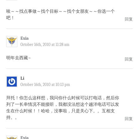
唉～～找点事做～找个目标～～找个女朋友～～你选一个
吧！
回复
Exia
October 16th, 2010 at 11:28 am
明年去西藏~
回复
Li
October 16th, 2010 at 10:13 pm
拜托！你怎么这样想，我问你什么时候可以打电话，然后你
列了一长串情况不能接听，我都没法想这个越洋电话可以发
生在什么时候！！哈哈，没事啦，只是关心下。。互相支
持。。
回复
Exia